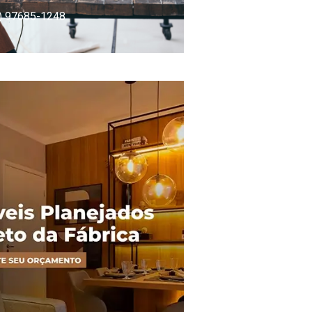
) 97685-1248