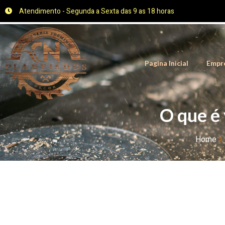
Atendimento - Segunda a Sexta das 9 as 18 horas
Pagina Inicial
Empr
O que é
Home