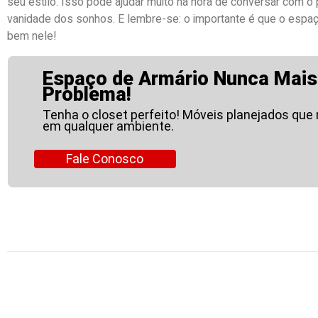
seu estilo. Isso pode ajudar muito na hora de conversar com o pr
vanidade dos sonhos. E lembre-se: o importante é que o espaço
bem nele!
Espaço de Armário Nunca Mais
Problema!
Tenha o closet perfeito! Móveis planejados que
em qualquer ambiente.
Fale Conosco