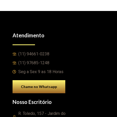
Atendimento
(11) 94661-0238
(11) 97685-1248
Seg a Sex 9 as 18 Horas
Chame no Whatsapp
Nosso Escritório
R. Toledo, 157 - Jardim do