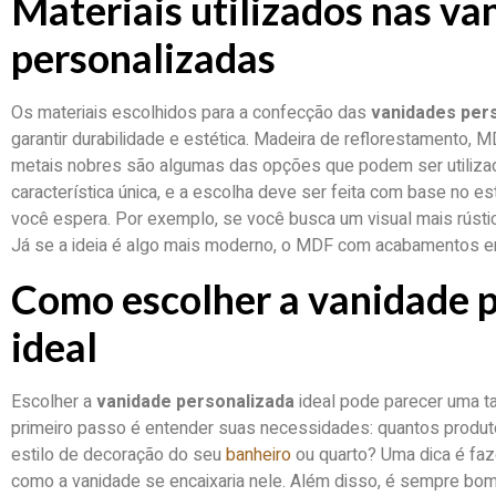
Materiais utilizados nas va
personalizadas
Os materiais escolhidos para a confecção das
vanidades per
garantir durabilidade e estética. Madeira de reflorestamento, 
metais nobres são algumas das opções que podem ser utilizad
característica única, e a escolha deve ser feita com base no es
você espera. Por exemplo, se você busca um visual mais rústi
Já se a ideia é algo mais moderno, o MDF com acabamentos em
Como escolher a vanidade 
ideal
Escolher a
vanidade personalizada
ideal pode parecer uma ta
primeiro passo é entender suas necessidades: quantos produt
estilo de decoração do seu
banheiro
ou quarto? Uma dica é fa
como a vanidade se encaixaria nele. Além disso, é sempre bom 