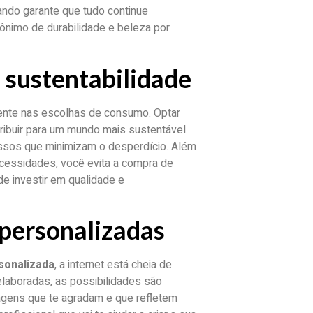
ando garante que tudo continue
ônimo de durabilidade e beleza por
 sustentabilidade
sente nas escolhas de consumo. Optar
ibuir para um mundo mais sustentável.
ssos que minimizam o desperdício. Além
cessidades, você evita a compra de
 investir em qualidade e
 personalizadas
sonalizada
, a internet está cheia de
elaboradas, as possibilidades são
imagens que te agradam e que refletem