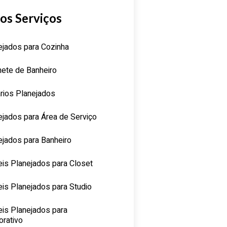
os Serviços
ejados para Cozinha
nete de Banheiro
rios Planejados
ejados para Área de Serviço
ejados para Banheiro
is Planejados para Closet
is Planejados para Studio
is Planejados para
orativo