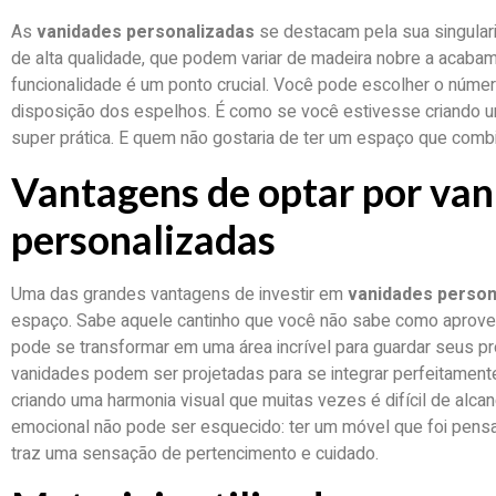
As
vanidades personalizadas
se destacam pela sua singulari
de alta qualidade, que podem variar de madeira nobre a acabam
funcionalidade é um ponto crucial. Você pode escolher o númer
disposição dos espelhos. É como se você estivesse criando um
super prática. E quem não gostaria de ter um espaço que comb
Vantagens de optar por va
personalizadas
Uma das grandes vantagens de investir em
vanidades person
espaço. Sabe aquele cantinho que você não sabe como aprovei
pode se transformar em uma área incrível para guardar seus p
vanidades podem ser projetadas para se integrar perfeitament
criando uma harmonia visual que muitas vezes é difícil de alcan
emocional não pode ser esquecido: ter um móvel que foi pens
traz uma sensação de pertencimento e cuidado.