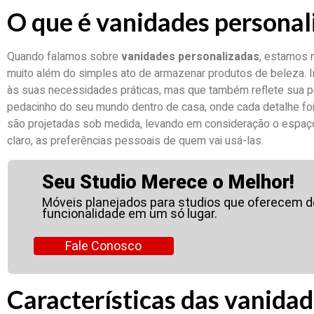
O que é vanidades personal
Quando falamos sobre
vanidades personalizadas
, estamos n
muito além do simples ato de armazenar produtos de beleza.
às suas necessidades práticas, mas que também reflete sua pe
pedacinho do seu mundo dentro de casa, onde cada detalhe fo
são projetadas sob medida, levando em consideração o espaço 
claro, as preferências pessoais de quem vai usá-las.
Seu Studio Merece o Melhor!
Móveis planejados para studios que oferecem 
funcionalidade em um só lugar.
Fale Conosco
Características das vanida