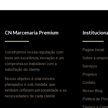
CN Marcenaria Premium
Instituciona
Pagina Inicial
Construímos nossa reputação com
base em excelência, inovação e um
Sobre a empre
compromisso inabalável com a
Serviços
satisfação do cliente.
Projetos
Nosso objetivo é criar móveis
Contato
planejados e sob medida que
também refletem personalidade e as
Nosso Blog
necessidades de cada cliente.
Politica de Pri
Termos e Cond