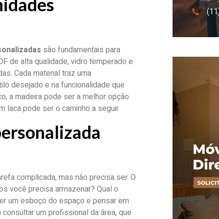
nidades
(11
sonalizadas
são fundamentais para
MDF de alta qualidade, vidro temperado e
as. Cada material traz uma
tilo desejado e na funcionalidade que
co, a madeira pode ser a melhor opção.
 laca pode ser o caminho a seguir.
personalizada
refa complicada, mas não precisa ser. O
os você precisa armazenar? Qual o
zer um esboço do espaço e pensar em
consultar um profissional da área, que