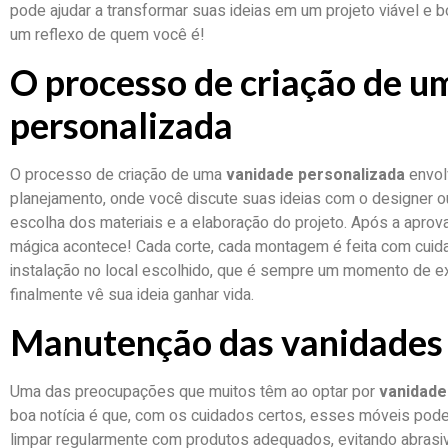
pode ajudar a transformar suas ideias em um projeto viável e b
um reflexo de quem você é!
O processo de criação de u
personalizada
O processo de criação de uma
vanidade personalizada
envolv
planejamento, onde você discute suas ideias com o designer o
escolha dos materiais e a elaboração do projeto. Após a aprov
mágica acontece! Cada corte, cada montagem é feita com cuidad
instalação no local escolhido, que é sempre um momento de ex
finalmente vê sua ideia ganhar vida.
Manutenção das vanidades 
Uma das preocupações que muitos têm ao optar por
vanidade
boa notícia é que, com os cuidados certos, esses móveis pode
limpar regularmente com produtos adequados, evitando abrasi