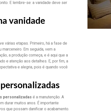
onito. E lembre-se: a vanidade deve ser
ma vanidade
e várias etapas. Primeiro, há a fase de
u marceneiro. Em seguida, vem a
ação, a produção começa, e é aqui que a
o e atenção aos detalhes. E, por fim, a
pectativa e alegria, pois é quando você
personalizadas
s personalizadas
é a manutenção. A
m durar muitos anos. É importante
vos que possam danificar o acabamento.