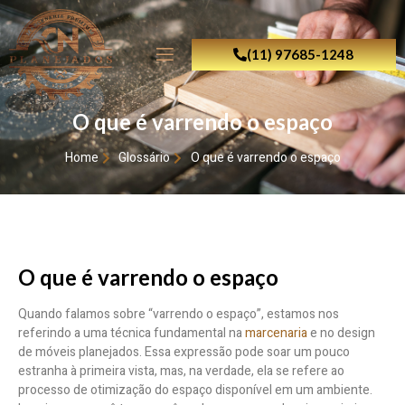
(11) 97685-1248
O que é varrendo o espaço
Home
Glossário
O que é varrendo o espaço
O que é varrendo o espaço
Quando falamos sobre “varrendo o espaço”, estamos nos
referindo a uma técnica fundamental na
marcenaria
e no design
de móveis planejados. Essa expressão pode soar um pouco
estranha à primeira vista, mas, na verdade, ela se refere ao
processo de otimização do espaço disponível em um ambiente.