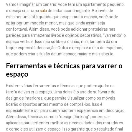
Vamos imaginar um cenário: você tem um apartamento pequeno
e deseja criar uma
sala
de estar aconchegante. Ao invés de
escolher um sofá grande que ocupa muito espaço, você pode
optar por um modelo menor, mas que ainda assim seja
confortável. Além disso, você pode adicionar prateleiras nas
paredes para armazenar livros e objetos decorativos, “varrendo” o
espaço vertical. Isso não só libera o chão, mas também dá um
toque especial à decoração. Outro exemplo é o uso de espelhos,
que podem criar a ilusão de um espaço maior e mais aberto.
Ferramentas e técnicas para varrer o
espaço
Existem várias ferramentas e técnicas que podem ajudar na
tarefa de varrer o espaço. Uma delas é o uso de software de
design de interiores, que permite visualizar como os móveis
ficarão dispostos antes mesmo de comprá-los. Isso é
especialmente útil para quem não tem experiência em decoração.
Além disso, técnicas como o “design thinking” podem ser
aplicadas para entender melhor as necessidades dos moradores
e como eles utilizam o espaço. Isso garante que o resultado final