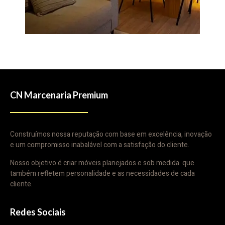
CN Marcenaria Premium
Construímos nossa reputação com base em excelência, inovação
e um compromisso inabalável com a satisfação do cliente.
Nosso objetivo é criar móveis planejados e sob medida que
também refletem personalidade e as necessidades de cada
cliente.
Redes Sociais