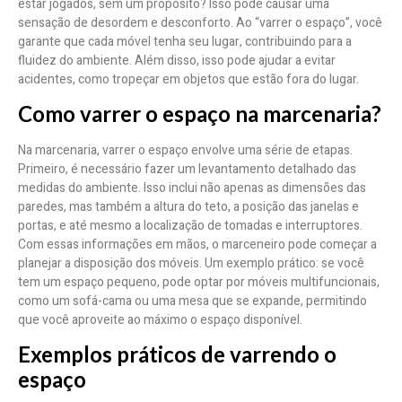
estar jogados, sem um propósito? Isso pode causar uma
sensação de desordem e desconforto. Ao “varrer o espaço”, você
garante que cada móvel tenha seu lugar, contribuindo para a
fluidez do ambiente. Além disso, isso pode ajudar a evitar
acidentes, como tropeçar em objetos que estão fora do lugar.
Como varrer o espaço na marcenaria?
Na marcenaria, varrer o espaço envolve uma série de etapas.
Primeiro, é necessário fazer um levantamento detalhado das
medidas do ambiente. Isso inclui não apenas as dimensões das
paredes, mas também a altura do teto, a posição das janelas e
portas, e até mesmo a localização de tomadas e interruptores.
Com essas informações em mãos, o marceneiro pode começar a
planejar a disposição dos móveis. Um exemplo prático: se você
tem um espaço pequeno, pode optar por móveis multifuncionais,
como um sofá-cama ou uma mesa que se expande, permitindo
que você aproveite ao máximo o espaço disponível.
Exemplos práticos de varrendo o
espaço