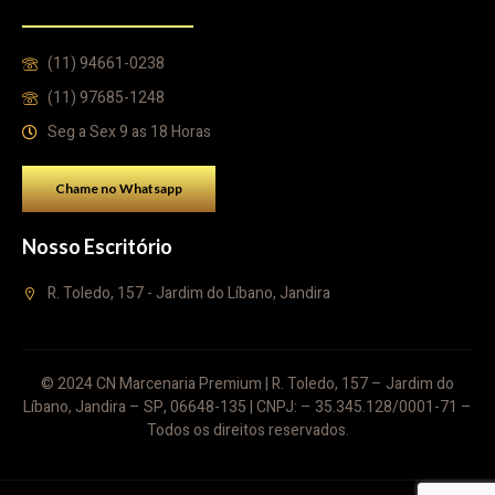
(11) 94661-0238
(11) 97685-1248
Seg a Sex 9 as 18 Horas
Chame no Whatsapp
Nosso Escritório
R. Toledo, 157 - Jardim do Líbano, Jandira
© 2024 CN Marcenaria Premium | R. Toledo, 157 – Jardim do
Líbano, Jandira – SP, 06648-135 | CNPJ: – 35.345.128/0001-71 –
Todos os direitos reservados.