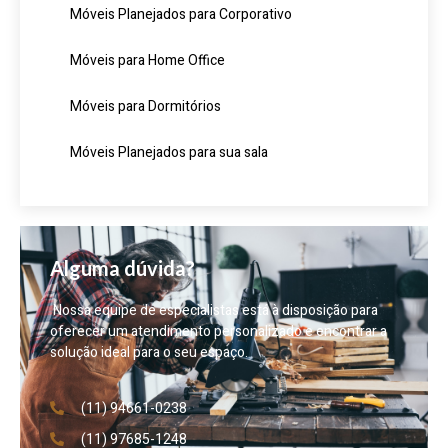
Móveis Planejados para Corporativo
Móveis para Home Office
Móveis para Dormitórios
Móveis Planejados para sua sala
Alguma dúvida?
Nossa equipe de especialistas está à disposição para
oferecer um atendimento personalizado e encontrar a
solução ideal para o seu espaço.
(11) 94661-0238
(11) 97685-1248