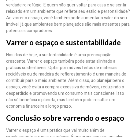
verdadeiro refúgio. E quem não quer voltar para casa e se sentir
relaxado em um ambiente que reflete seu estilo e personalidade?
Ao varrer o espaço, você também pode aumentar o valor do seu
imóvel, já que ambientes bem planejados são mais atraentes para
potenciais compradores.
Varrer o espaço e sustentabilidade
Nos dias de hoje, a sustentabilidade é uma preocupação
crescente. Varrer o espaço também pode estar alinhado a
práticas sustentáveis. Optar por móveis feitos de materiais
recicláveis ou de madeira de reflorestamento é uma maneira de
contribuir para o meio ambiente. Além disso, ao planejar bem o
espaço, você evita a compra excessiva de móveis, reduzindo o
desperdício e promovendo um consumo mais consciente. Isso
não só beneficia o planeta, mas também pode resultar em
economia financeira a longo prazo.
Conclusão sobre varrendo o espaço
Varrer o espaço é uma prática que vai muito além de
simplesmente arrumar os móveis. É um processo que envolve