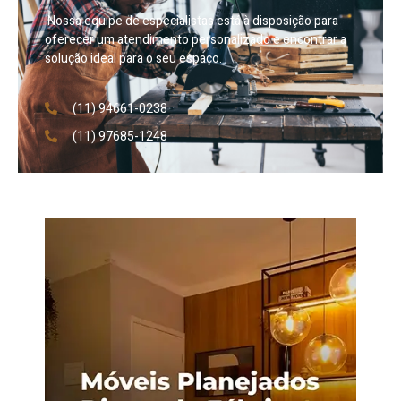
Nossa equipe de especialistas está à disposição para
oferecer um atendimento personalizado e encontrar a
solução ideal para o seu espaço.
(11) 94661-0238
(11) 97685-1248