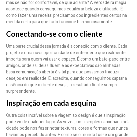
mas se não for confortável, de que adianta? A verdadeira magia
acontece quando conseguimos equilibrar beleza e utilidade. É
como fazer uma receita: precisamos dos ingredientes certos na
medida certa para que tudo funcione harmoniosamente.
Conectando-se com o cliente
Uma parte crucial dessa jornada é a conexão com o cliente. Cada
projeto é uma nova oportunidade de entender o que realmente
importa para quem vai usar o espaço. É como um bate-papo entre
amigos, onde as ideias fluem e as expectativas são alinhadas.
Essa comunicação aberta é vital para que possamos traduzir
desejos em realidade. E, acredite, quando conseguimos captar a
essência do que o cliente deseja, o resultado final é sempre
surpreendente.
Inspiração em cada esquina
Outra coisa incrível sobre a viagem ao design é que a inspiração
pode vir de qualquer lugar. Às vezes, uma simples caminhada pela
cidade pode nos fazer notar texturas, cores e formas que nunca
havíamos percebido antes. É como se o mundo fosse um grande