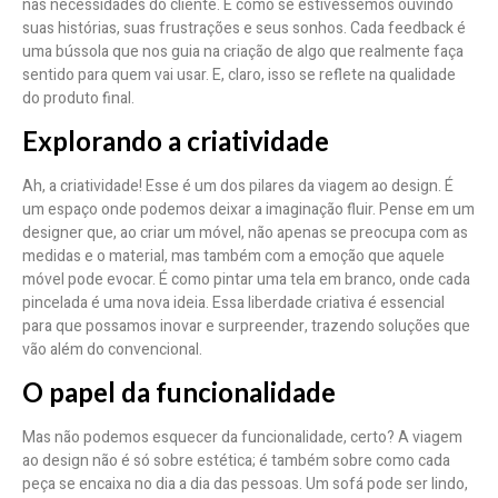
nas necessidades do cliente. É como se estivéssemos ouvindo
suas histórias, suas frustrações e seus sonhos. Cada feedback é
uma bússola que nos guia na criação de algo que realmente faça
sentido para quem vai usar. E, claro, isso se reflete na qualidade
do produto final.
Explorando a criatividade
Ah, a criatividade! Esse é um dos pilares da viagem ao design. É
um espaço onde podemos deixar a imaginação fluir. Pense em um
designer que, ao criar um móvel, não apenas se preocupa com as
medidas e o material, mas também com a emoção que aquele
móvel pode evocar. É como pintar uma tela em branco, onde cada
pincelada é uma nova ideia. Essa liberdade criativa é essencial
para que possamos inovar e surpreender, trazendo soluções que
vão além do convencional.
O papel da funcionalidade
Mas não podemos esquecer da funcionalidade, certo? A viagem
ao design não é só sobre estética; é também sobre como cada
peça se encaixa no dia a dia das pessoas. Um sofá pode ser lindo,