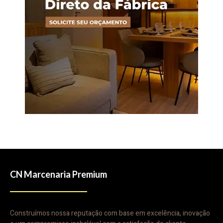
CN Marcenaria Premium
Construímos nossa reputação com base em excelência, inovação