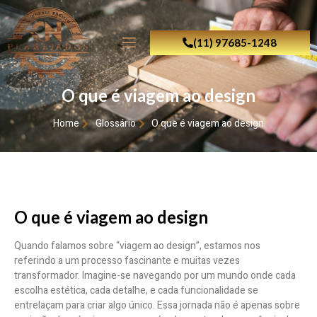
(11) 97685-1248
O que é viagem ao design
Home
Glossário
O que é viagem ao design
O que é viagem ao design
Quando falamos sobre “viagem ao design”, estamos nos
referindo a um processo fascinante e muitas vezes
transformador. Imagine-se navegando por um mundo onde cada
escolha estética, cada detalhe, e cada funcionalidade se
entrelaçam para criar algo único. Essa jornada não é apenas sobre