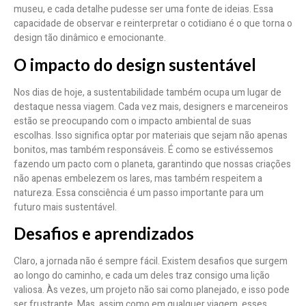
museu, e cada detalhe pudesse ser uma fonte de ideias. Essa
capacidade de observar e reinterpretar o cotidiano é o que torna o
design tão dinâmico e emocionante.
O impacto do design sustentável
Nos dias de hoje, a sustentabilidade também ocupa um lugar de
destaque nessa viagem. Cada vez mais, designers e marceneiros
estão se preocupando com o impacto ambiental de suas
escolhas. Isso significa optar por materiais que sejam não apenas
bonitos, mas também responsáveis. É como se estivéssemos
fazendo um pacto com o planeta, garantindo que nossas criações
não apenas embelezem os lares, mas também respeitem a
natureza. Essa consciência é um passo importante para um
futuro mais sustentável.
Desafios e aprendizados
Claro, a jornada não é sempre fácil. Existem desafios que surgem
ao longo do caminho, e cada um deles traz consigo uma lição
valiosa. Às vezes, um projeto não sai como planejado, e isso pode
ser frustrante. Mas, assim como em qualquer viagem, esses