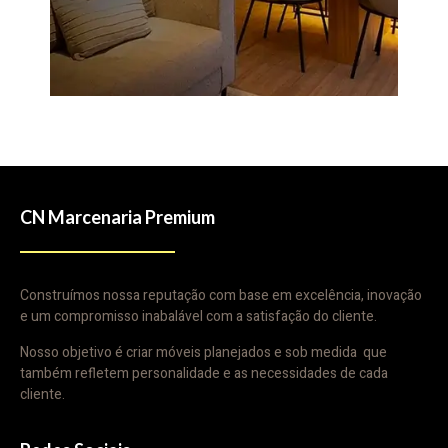
CN Marcenaria Premium
Construímos nossa reputação com base em excelência, inovação
e um compromisso inabalável com a satisfação do cliente.
Nosso objetivo é criar móveis planejados e sob medida que
também refletem personalidade e as necessidades de cada
cliente.