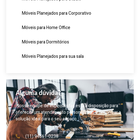
Móveis Planejados para Corporativo
Móveis para Home Office
Móveis para Dormitórios
Móveis Planejados para sua sala
Alguma dúvida?
Nossa equipe de especialistas está à disposição para
oferecer um atendimento personalizado e encontrar a
solução ideal para o seu espaço.
(11) 94661-0238