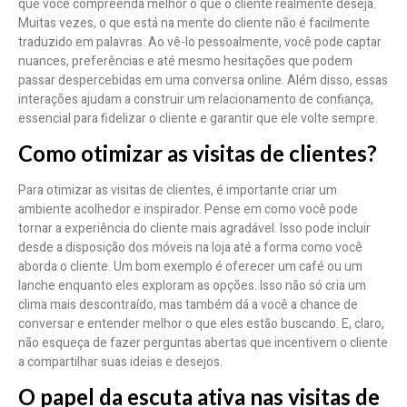
que você compreenda melhor o que o cliente realmente deseja.
Muitas vezes, o que está na mente do cliente não é facilmente
traduzido em palavras. Ao vê-lo pessoalmente, você pode captar
nuances, preferências e até mesmo hesitações que podem
passar despercebidas em uma conversa online. Além disso, essas
interações ajudam a construir um relacionamento de confiança,
essencial para fidelizar o cliente e garantir que ele volte sempre.
Como otimizar as visitas de clientes?
Para otimizar as visitas de clientes, é importante criar um
ambiente acolhedor e inspirador. Pense em como você pode
tornar a experiência do cliente mais agradável. Isso pode incluir
desde a disposição dos móveis na loja até a forma como você
aborda o cliente. Um bom exemplo é oferecer um café ou um
lanche enquanto eles exploram as opções. Isso não só cria um
clima mais descontraído, mas também dá a você a chance de
conversar e entender melhor o que eles estão buscando. E, claro,
não esqueça de fazer perguntas abertas que incentivem o cliente
a compartilhar suas ideias e desejos.
O papel da escuta ativa nas visitas de