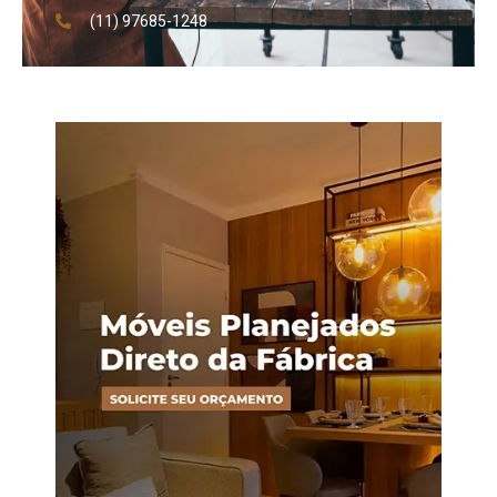
(11) 97685-1248