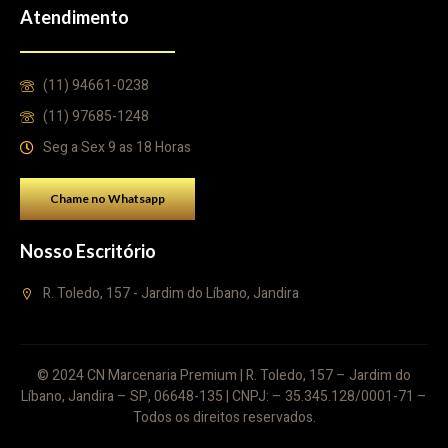
Atendimento
(11) 94661-0238
(11) 97685-1248
Seg a Sex 9 as 18 Horas
Chame no Whatsapp
Nosso Escritório
R. Toledo, 157 - Jardim do Líbano, Jandira
© 2024 CN Marcenaria Premium | R. Toledo, 157 – Jardim do
Líbano, Jandira – SP, 06648-135 | CNPJ: – 35.345.128/0001-71 –
Todos os direitos reservados.