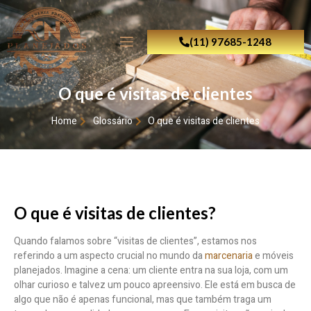
(11) 97685-1248
O que é visitas de clientes
Home
Glossário
O que é visitas de clientes
O que é visitas de clientes?
Quando falamos sobre “visitas de clientes”, estamos nos
referindo a um aspecto crucial no mundo da
marcenaria
e móveis
planejados. Imagine a cena: um cliente entra na sua loja, com um
olhar curioso e talvez um pouco apreensivo. Ele está em busca de
algo que não é apenas funcional, mas que também traga um