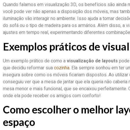
Quando falamos em visualização 3D, os benefícios são ainda m
você pode ver não apenas a disposição dos móveis, mas tamb
iluminação vão interagir no ambiente. Isso ajuda a tomar decis
do sofá ou o tipo de madeira para os armários. Além disso, a v
ajustes em tempo real, experimentando diferentes combinações
Exemplos práticos de visual
Um exemplo prático de como a
visualização de layouts
pode f
que decidiu reformar sua
cozinha
. Ela sempre sonhou em ter u
insegura sobre como os móveis ficariam dispostos. Ao utilizar
conseguiu ver que a mesa de jantar que ela queria não caberia
mesa menor e mais funcional, que se encaixou perfeitamente. O
onde ela pode receber os amigos com conforto!
Como escolher o melhor lay
espaço