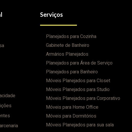
l
Serviços
Planejados para Cozinha
Gabinete de Banheiro
sa
Armários Planejados
Planejados para Área de Serviço
Planejados para Banheiro
Móveis Planejados para Closet
Móveis Planejados para Studio
vacidade
Móveis Planejados para Corporativo
ições
Móveis para Home Office
entes
Móveis para Dormitórios
Móveis Planejados para sua sala
arcenaria