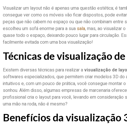
Visualizar um layout não é apenas uma questão estética; é ta
consegue ver como os móveis vão ficar dispostos, pode evita
peças que não cabem no espaço ou que não combinam entre si
escolheu um sofá enorme para a sua
sala
, mas, ao visualizar 
quase todo o espaço, deixando pouco lugar para circulação. E
facilmente evitada com uma boa visualização!
Técnicas de visualização de
Existem diversas técnicas para realizar a
visualização de lay
softwares especializados, que permitem criar modelos 3D do
intuitivos e, com um pouco de prática, você consegue montar 
sonhou. Além disso, algumas empresas de marcenaria oferece
profissional cria o layout para você, levando em consideração
uma mão na roda, não é mesmo?
Benefícios da visualização