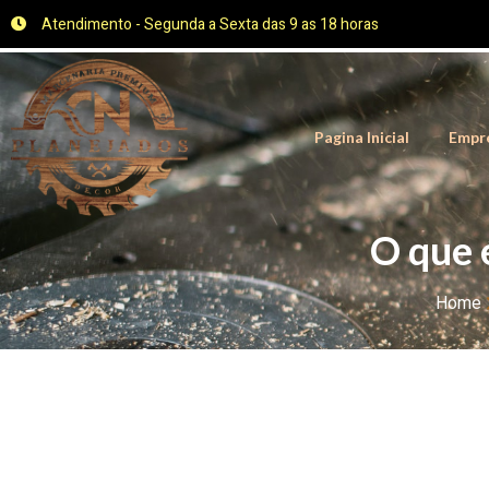
Atendimento - Segunda a Sexta das 9 as 18 horas
Pagina Inicial
Empr
O que 
Home