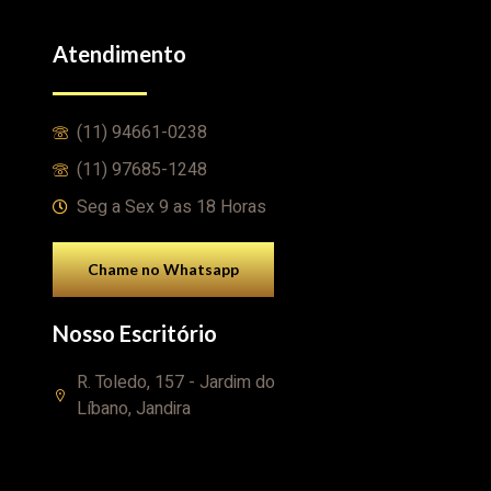
Atendimento
(11) 94661-0238
(11) 97685-1248
Seg a Sex 9 as 18 Horas
Chame no Whatsapp
Nosso Escritório
R. Toledo, 157 - Jardim do
Líbano, Jandira