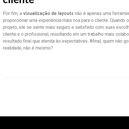
Por fim, a
visualização de layouts
não é apenas uma ferramen
proporcionar uma experiência mais rica para o cliente. Quando o
projeto, ele se sente mais seguro e satisfeito com suas escolh
cliente e o profissional, resultando em um trabalho mais cola
resultado final que atenda às expectativas. Afinal, quem não g
realidade, não é mesmo?