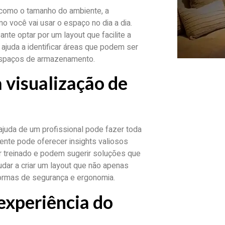
, como o tamanho do ambiente, a
o você vai usar o espaço no dia a dia.
te optar por um layout que facilite a
 ajuda a identificar áreas que podem ser
 espaços de armazenamento.
a visualização de
ajuda de um profissional pode fazer toda
iente pode oferecer insights valiosos
r treinado e podem sugerir soluções que
dar a criar um layout que não apenas
ormas de segurança e ergonomia.
 experiência do