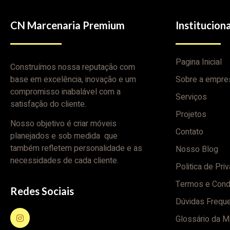
CN Marcenaria Premium
Instituciona
Pagina Inicial
Construímos nossa reputação com
base em excelência, inovação e um
Sobre a empre
compromisso inabalável com a
Serviços
satisfação do cliente.
Projetos
Nosso objetivo é criar móveis
Contato
planejados e sob medida que
também refletem personalidade e as
Nosso Blog
necessidades de cada cliente.
Politica de Pri
Termos e Cond
Redes Sociais
Dúvidas Frequ
Glossário da M