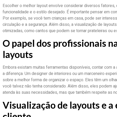
Escolher o melhor layout envolve considerar diversos fatores
funcionalidade e o estilo desejado. É importante pensar em com
Por exemplo, se você tem crianças em casa, pode ser interessan
circulação e a segurança. Além disso, a visualização de layouts
otimizadas, como cantos que podem se tornar prateleiras ou
O papel dos profissionais n
layouts
Embora existam muitas ferramentas disponíveis, contar com a 
a diferença. Um designer de interiores ou um marceneiro exper
sobre a melhor forma de organizar o espaço. Eles têm um olha
você talvez não tenha considerado. Além disso, eles podem aju
atenda às suas necessidades, mas que também respeite as n
Visualização de layouts e a
cliente