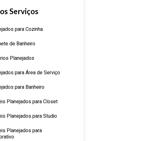
os Serviços
ejados para Cozinha
nete de Banheiro
rios Planejados
ejados para Área de Serviço
ejados para Banheiro
is Planejados para Closet
is Planejados para Studio
is Planejados para
orativo