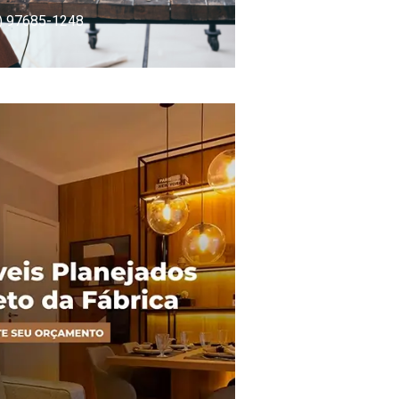
) 97685-1248