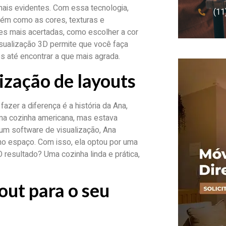
ais evidentes. Com essa tecnologia,
(11
ém como as cores, texturas e
ões mais acertadas, como escolher a cor
isualização 3D permite que você faça
 até encontrar a que mais agrada.
ização de layouts
azer a diferença é a história da Ana,
ma cozinha americana, mas estava
 um software de visualização, Ana
 no espaço. Com isso, ela optou por uma
 resultado? Uma cozinha linda e prática,
out para o seu