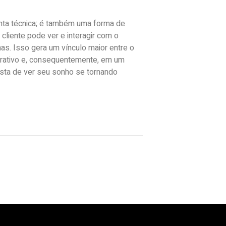
ta técnica; é também uma forma de
 cliente pode ver e interagir com o
as. Isso gera um vínculo maior entre o
borativo e, consequentemente, em um
osta de ver seu sonho se tornando