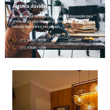
Alguma dúvida?
Nossa equipe de especialistas está à disposição para
oferecer um atendimento personalizado e encontrar a
solução ideal para o seu espaço.
(11) 94661-0238
(11) 97685-1248