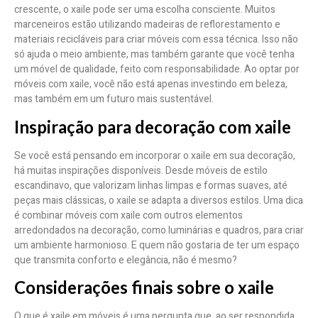
crescente, o xaile pode ser uma escolha consciente. Muitos
marceneiros estão utilizando madeiras de reflorestamento e
materiais recicláveis para criar móveis com essa técnica. Isso não
só ajuda o meio ambiente, mas também garante que você tenha
um móvel de qualidade, feito com responsabilidade. Ao optar por
móveis com xaile, você não está apenas investindo em beleza,
mas também em um futuro mais sustentável.
Inspiração para decoração com xaile
Se você está pensando em incorporar o xaile em sua decoração,
há muitas inspirações disponíveis. Desde móveis de estilo
escandinavo, que valorizam linhas limpas e formas suaves, até
peças mais clássicas, o xaile se adapta a diversos estilos. Uma dica
é combinar móveis com xaile com outros elementos
arredondados na decoração, como luminárias e quadros, para criar
um ambiente harmonioso. E quem não gostaria de ter um espaço
que transmita conforto e elegância, não é mesmo?
Considerações finais sobre o xaile
O que é xaile em móveis é uma pergunta que, ao ser respondida,