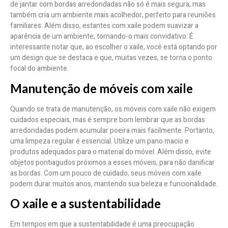
de jantar com bordas arredondadas não só é mais segura, mas
também cria um ambiente mais acolhedor, perfeito para reuniões
familiares. Além disso, estantes com xaile podem suavizar a
aparência de um ambiente, tornando-o mais convidativo. É
interessante notar que, ao escolher o xaile, você está optando por
um design que se destaca e que, muitas vezes, se torna o ponto
focal do ambiente.
Manutenção de móveis com xaile
Quando se trata de manutenção, os móveis com xaile não exigem
cuidados especiais, mas é sempre bom lembrar que as bordas
arredondadas podem acumular poeira mais facilmente. Portanto,
uma limpeza regular é essencial. Utilize um pano macio e
produtos adequados para o material do móvel. Além disso, evite
objetos pontiagudos próximos a esses móveis, para não danificar
as bordas. Com um pouco de cuidado, seus móveis com xaile
podem durar muitos anos, mantendo sua beleza e funcionalidade.
O xaile e a sustentabilidade
Em tempos em que a sustentabilidade é uma preocupação