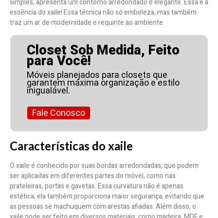
simples, apresenta um contorno arredondado e elegante. Essa é a
essência do xaile! Essa técnica não só embeleza, mas também
traz um ar de modernidade e requinte ao ambiente.
Closet Sob Medida, Feito
para Você!
Móveis planejados para closets que
garantem máxima organização e estilo
inigualável.
Fale Conosco
Características do xaile
O xaile é conhecido por suas bordas arredondadas, que podem
ser aplicadas em diferentes partes do móvel, como nas
prateleiras, portas e gavetas. Essa curvatura não é apenas
estética; ela também proporciona maior segurança, evitando que
as pessoas se machuquem com arestas afiadas. Além disso, o
xaile pode ser feito em diversos materiais, como madeira, MDF e