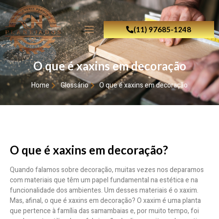
(11) 97685-1248
O que é xaxins em decoração
Home
Glossário
O que é xaxins em decoração
O que é xaxins em decoração?
Quando falamos sobre decoração, muitas vezes nos deparamos
com materiais que têm um papel fundamental na estética e na
funcionalidade dos ambientes. Um desses materiais é o xaxim.
Mas, afinal, o que é xaxins em decoração? O xaxim é uma planta
que pertence à família das samambaias e, por muito tempo, foi