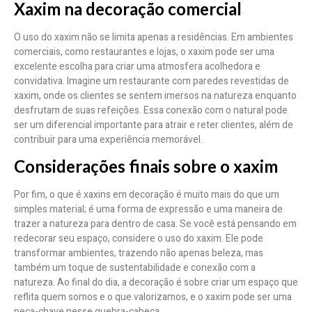
Xaxim na decoração comercial
O uso do xaxim não se limita apenas a residências. Em ambientes
comerciais, como restaurantes e lojas, o xaxim pode ser uma
excelente escolha para criar uma atmosfera acolhedora e
convidativa. Imagine um restaurante com paredes revestidas de
xaxim, onde os clientes se sentem imersos na natureza enquanto
desfrutam de suas refeições. Essa conexão com o natural pode
ser um diferencial importante para atrair e reter clientes, além de
contribuir para uma experiência memorável.
Considerações finais sobre o xaxim
Por fim, o que é xaxins em decoração é muito mais do que um
simples material; é uma forma de expressão e uma maneira de
trazer a natureza para dentro de casa. Se você está pensando em
redecorar seu espaço, considere o uso do xaxim. Ele pode
transformar ambientes, trazendo não apenas beleza, mas
também um toque de sustentabilidade e conexão com a
natureza. Ao final do dia, a decoração é sobre criar um espaço que
reflita quem somos e o que valorizamos, e o xaxim pode ser uma
peça-chave nesse quebra-cabeça.