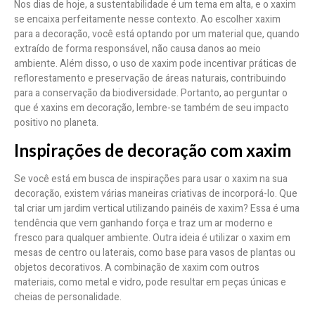
Nos dias de hoje, a sustentabilidade é um tema em alta, e o xaxim
se encaixa perfeitamente nesse contexto. Ao escolher xaxim
para a decoração, você está optando por um material que, quando
extraído de forma responsável, não causa danos ao meio
ambiente. Além disso, o uso de xaxim pode incentivar práticas de
reflorestamento e preservação de áreas naturais, contribuindo
para a conservação da biodiversidade. Portanto, ao perguntar o
que é xaxins em decoração, lembre-se também de seu impacto
positivo no planeta.
Inspirações de decoração com xaxim
Se você está em busca de inspirações para usar o xaxim na sua
decoração, existem várias maneiras criativas de incorporá-lo. Que
tal criar um jardim vertical utilizando painéis de xaxim? Essa é uma
tendência que vem ganhando força e traz um ar moderno e
fresco para qualquer ambiente. Outra ideia é utilizar o xaxim em
mesas de centro ou laterais, como base para vasos de plantas ou
objetos decorativos. A combinação de xaxim com outros
materiais, como metal e vidro, pode resultar em peças únicas e
cheias de personalidade.