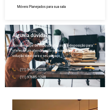
Móveis Planejados para sua sala
Alguma dúvida?
Nossa equipe de especialistas está à disposição para
oferecer um atendimento personalizado e encontrar a
solução ideal para o seu espaço.
(11) 94661-0238
(11) 97685-1248