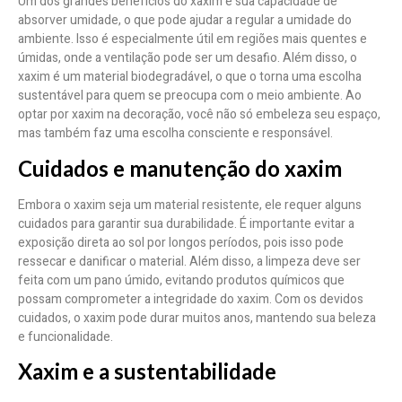
Um dos grandes benefícios do xaxim é sua capacidade de
absorver umidade, o que pode ajudar a regular a umidade do
ambiente. Isso é especialmente útil em regiões mais quentes e
úmidas, onde a ventilação pode ser um desafio. Além disso, o
xaxim é um material biodegradável, o que o torna uma escolha
sustentável para quem se preocupa com o meio ambiente. Ao
optar por xaxim na decoração, você não só embeleza seu espaço,
mas também faz uma escolha consciente e responsável.
Cuidados e manutenção do xaxim
Embora o xaxim seja um material resistente, ele requer alguns
cuidados para garantir sua durabilidade. É importante evitar a
exposição direta ao sol por longos períodos, pois isso pode
ressecar e danificar o material. Além disso, a limpeza deve ser
feita com um pano úmido, evitando produtos químicos que
possam comprometer a integridade do xaxim. Com os devidos
cuidados, o xaxim pode durar muitos anos, mantendo sua beleza
e funcionalidade.
Xaxim e a sustentabilidade