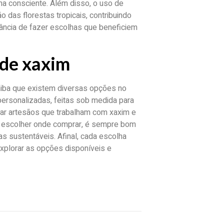
ma consciente. Além disso, o uso de
 das florestas tropicais, contribuindo
tância de fazer escolhas que beneficiem
 de xaxim
aiba que existem diversas opções no
ersonalizadas, feitas sob medida para
rar artesãos que trabalham com xaxim e
Ao escolher onde comprar, é sempre bom
as sustentáveis. Afinal, cada escolha
xplorar as opções disponíveis e