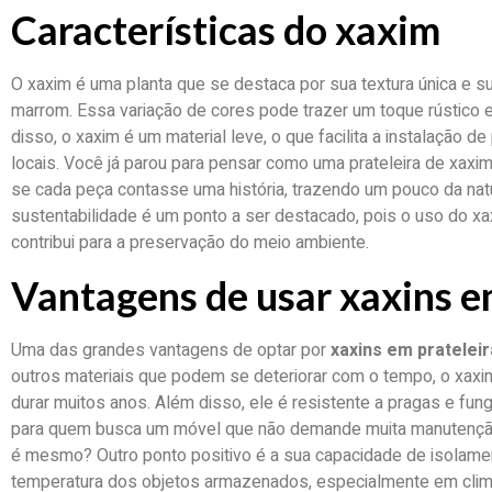
Características do xaxim
O xaxim é uma planta que se destaca por sua textura única e su
marrom. Essa variação de cores pode trazer um toque rústico e
disso, o xaxim é um material leve, o que facilita a instalação de
locais. Você já parou para pensar como uma prateleira de xa
se cada peça contasse uma história, trazendo um pouco da natur
sustentabilidade é um ponto a ser destacado, pois o uso do xa
contribui para a preservação do meio ambiente.
Vantagens de usar xaxins e
Uma das grandes vantagens de optar por
xaxins em pratelei
outros materiais que podem se deteriorar com o tempo, o xax
durar muitos anos. Além disso, ele é resistente a pragas e fun
para quem busca um móvel que não demande muita manutenção.
é mesmo? Outro ponto positivo é a sua capacidade de isolamen
temperatura dos objetos armazenados, especialmente em clim