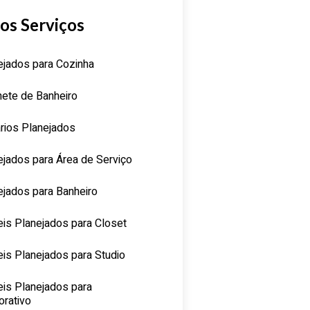
os Serviços
ejados para Cozinha
nete de Banheiro
rios Planejados
ejados para Área de Serviço
ejados para Banheiro
is Planejados para Closet
is Planejados para Studio
is Planejados para
orativo