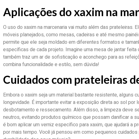
Aplicações do xaxim na ma
O uso do xaxim na marcenaria vai muito além das prateleiras. 
móveis planejados, como mesas, cadeiras e até mesmo painéis d
permite que ele seja moldado em diferentes formatos e tama
específicas de cada projeto. Imagine uma mesa de jantar feita 
também traz um ar de sofisticação e aconchego para as refeiç
combina funcionalidade e estilo, sem dúvida!
Cuidados com prateleiras d
Embora o xaxim seja um material bastante resistente, alguns c
longevidade. É importante evitar a exposição direta ao sol por
desbotamento e ressecamento. Além disso, a limpeza deve se
neutros, evitando produtos químicos que possam danificar a sup
é bom aplicar um verniz específico para xaxim, que ajudará a p
por mais tempo. Você já pensou em como pequenos cuidados 