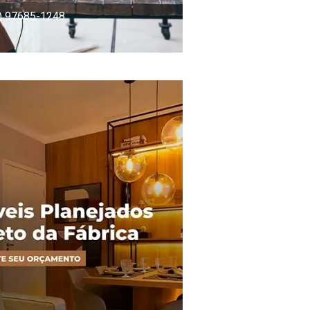
) 97685-1248