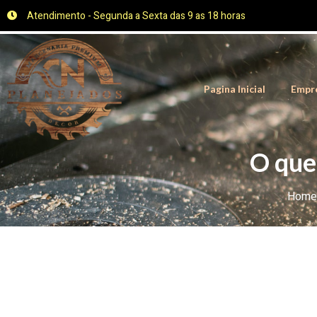
Atendimento - Segunda a Sexta das 9 as 18 horas
Pagina Inicial
Empr
O que
Home