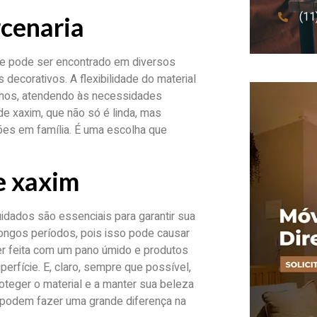
(11
rcenaria
Ele pode ser encontrado em diversos
ecorativos. A flexibilidade do material
nhos, atendendo às necessidades
de xaxim, que não só é linda, mas
ões em família. É uma escolha que
e xaxim
uidados são essenciais para garantir sua
 longos períodos, pois isso pode causar
r feita com um pano úmido e produtos
erfície. E, claro, sempre que possível,
roteger o material e a manter sua beleza
podem fazer uma grande diferença na