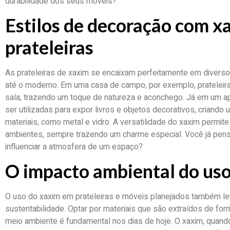
durabilidade dos seus móveis?
Estilos de decoração com x
prateleiras
As prateleiras de xaxim se encaixam perfeitamente em diverso
até o moderno. Em uma casa de campo, por exemplo, pratelei
sala, trazendo um toque de natureza e aconchego. Já em um 
ser utilizadas para expor livros e objetos decorativos, criando
materiais, como metal e vidro. A versatilidade do xaxim permit
ambientes, sempre trazendo um charme especial. Você já pen
influenciar a atmosfera de um espaço?
O impacto ambiental do us
O uso do xaxim em prateleiras e móveis planejados também l
sustentabilidade. Optar por materiais que são extraídos de fo
meio ambiente é fundamental nos dias de hoje. O xaxim, quand