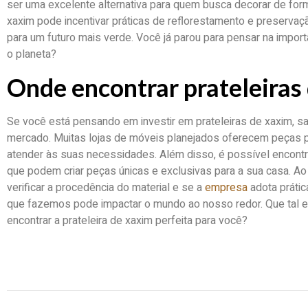
ser uma excelente alternativa para quem busca decorar de for
xaxim pode incentivar práticas de reflorestamento e preservação
para um futuro mais verde. Você já parou para pensar na impor
o planeta?
Onde encontrar prateleiras
Se você está pensando em investir em prateleiras de xaxim, s
mercado. Muitas lojas de móveis planejados oferecem peças p
atender às suas necessidades. Além disso, é possível encont
que podem criar peças únicas e exclusivas para a sua casa. 
verificar a procedência do material e se a
empresa
adota prátic
que fazemos pode impactar o mundo ao nosso redor. Que tal e
encontrar a prateleira de xaxim perfeita para você?