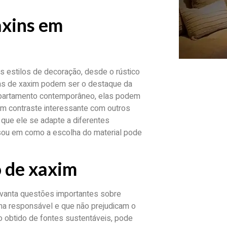
axins em
s estilos de decoração, desde o rústico
ras de xaxim podem ser o destaque da
apartamento contemporâneo, elas podem
 um contraste interessante com outros
e que ele se adapte a diferentes
sou em como a escolha do material pode
o de xaxim
evanta questões importantes sobre
rma responsável e que não prejudicam o
o obtido de fontes sustentáveis, pode