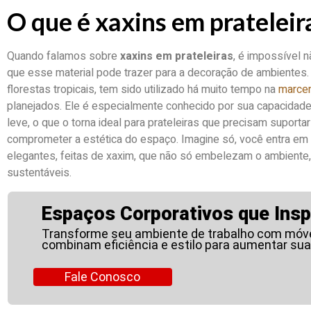
O que é xaxins em prateleir
Quando falamos sobre
xaxins em prateleiras
, é impossível n
que esse material pode trazer para a decoração de ambientes. 
florestas tropicais, tem sido utilizado há muito tempo na
marcen
planejados. Ele é especialmente conhecido por sua capacidade 
leve, o que o torna ideal para prateleiras que precisam supor
comprometer a estética do espaço. Imagine só, você entra e
elegantes, feitas de xaxim, que não só embelezam o ambiente
sustentáveis.
Espaços Corporativos que Insp
Transforme seu ambiente de trabalho com móve
combinam eficiência e estilo para aumentar sua
Fale Conosco