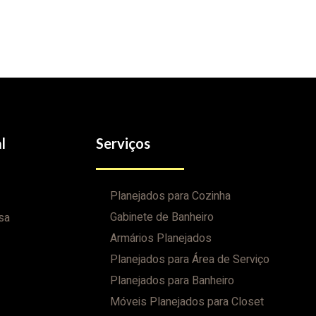
l
Serviços
Planejados para Cozinha
Gabinete de Banheiro
sa
Armários Planejados
Planejados para Área de Serviço
Planejados para Banheiro
Móveis Planejados para Closet