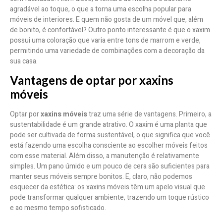
agradável ao toque, o que a torna uma escolha popular para
móveis de interiores. E quem não gosta de um móvel que, além
de bonito, é confortável? Outro ponto interessante é que o xaxim
possui uma coloração que varia entre tons de marrom e verde,
permitindo uma variedade de combinações com a decoração da
sua casa.
Vantagens de optar por xaxins
móveis
Optar por
xaxins móveis
traz uma série de vantagens. Primeiro, a
sustentabilidade é um grande atrativo. O xaxim é uma planta que
pode ser cultivada de forma sustentável, o que significa que você
está fazendo uma escolha consciente ao escolher móveis feitos
com esse material. Além disso, a manutenção é relativamente
simples. Um pano úmido e um pouco de cera são suficientes para
manter seus móveis sempre bonitos. E, claro, não podemos
esquecer da estética: os xaxins móveis têm um apelo visual que
pode transformar qualquer ambiente, trazendo um toque rústico
e ao mesmo tempo sofisticado.