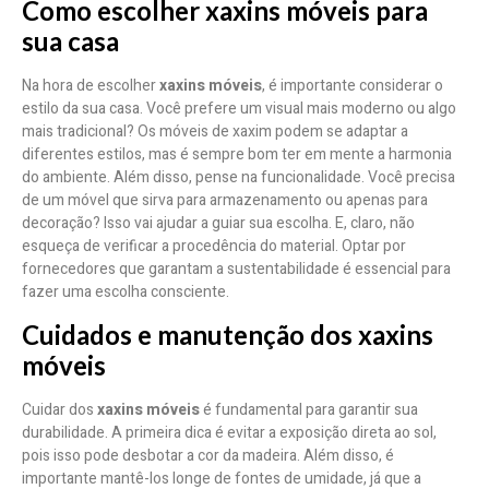
Como escolher xaxins móveis para
sua casa
Na hora de escolher
xaxins móveis
, é importante considerar o
estilo da sua casa. Você prefere um visual mais moderno ou algo
mais tradicional? Os móveis de xaxim podem se adaptar a
diferentes estilos, mas é sempre bom ter em mente a harmonia
do ambiente. Além disso, pense na funcionalidade. Você precisa
de um móvel que sirva para armazenamento ou apenas para
decoração? Isso vai ajudar a guiar sua escolha. E, claro, não
esqueça de verificar a procedência do material. Optar por
fornecedores que garantam a sustentabilidade é essencial para
fazer uma escolha consciente.
Cuidados e manutenção dos xaxins
móveis
Cuidar dos
xaxins móveis
é fundamental para garantir sua
durabilidade. A primeira dica é evitar a exposição direta ao sol,
pois isso pode desbotar a cor da madeira. Além disso, é
importante mantê-los longe de fontes de umidade, já que a