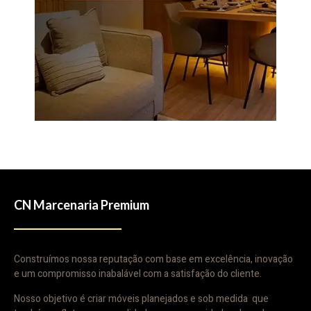
CN Marcenaria Premium
Construímos nossa reputação com base em excelência, inovação
e um compromisso inabalável com a satisfação do cliente.
Nosso objetivo é criar móveis planejados e sob medida que