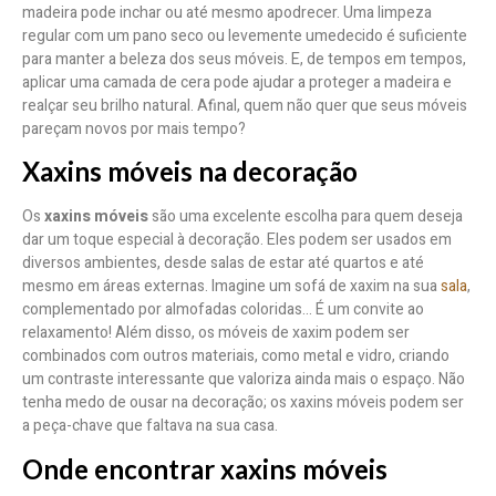
madeira pode inchar ou até mesmo apodrecer. Uma limpeza
regular com um pano seco ou levemente umedecido é suficiente
para manter a beleza dos seus móveis. E, de tempos em tempos,
aplicar uma camada de cera pode ajudar a proteger a madeira e
realçar seu brilho natural. Afinal, quem não quer que seus móveis
pareçam novos por mais tempo?
Xaxins móveis na decoração
Os
xaxins móveis
são uma excelente escolha para quem deseja
dar um toque especial à decoração. Eles podem ser usados em
diversos ambientes, desde salas de estar até quartos e até
mesmo em áreas externas. Imagine um sofá de xaxim na sua
sala
,
complementado por almofadas coloridas… É um convite ao
relaxamento! Além disso, os móveis de xaxim podem ser
combinados com outros materiais, como metal e vidro, criando
um contraste interessante que valoriza ainda mais o espaço. Não
tenha medo de ousar na decoração; os xaxins móveis podem ser
a peça-chave que faltava na sua casa.
Onde encontrar xaxins móveis