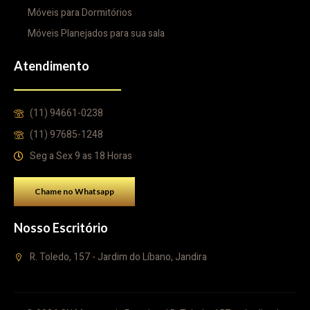
Móveis para Dormitórios
Móveis Planejados para sua sala
Atendimento
(11) 94661-0238
(11) 97685-1248
Seg a Sex 9 as 18 Horas
Chame no Whatsapp
Nosso Escritório
R. Toledo, 157 - Jardim do Líbano, Jandira