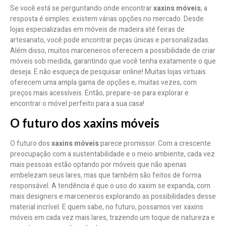
Se você está se perguntando onde encontrar
xaxins móveis
, a
resposta é simples: existem várias opções no mercado. Desde
lojas especializadas em móveis de madeira até feiras de
artesanato, você pode encontrar peças únicas e personalizadas.
Além disso, muitos marceneiros oferecem a possibilidade de criar
móveis sob medida, garantindo que você tenha exatamente o que
deseja. E não esqueça de pesquisar online! Muitas lojas virtuais
oferecem uma ampla gama de opções e, muitas vezes, com
preços mais acessíveis. Então, prepare-se para explorar e
encontrar o móvel perfeito para a sua casa!
O futuro dos xaxins móveis
O futuro dos
xaxins móveis
parece promissor. Com a crescente
preocupação com a sustentabilidade e o meio ambiente, cada vez
mais pessoas estão optando por móveis que não apenas
embelezam seus lares, mas que também são feitos de forma
responsável. A tendência é que o uso do xaxim se expanda, com
mais designers e marceneiros explorando as possibilidades desse
material incrível. E quem sabe, no futuro, possamos ver xaxins
móveis em cada vez mais lares, trazendo um toque de natureza e