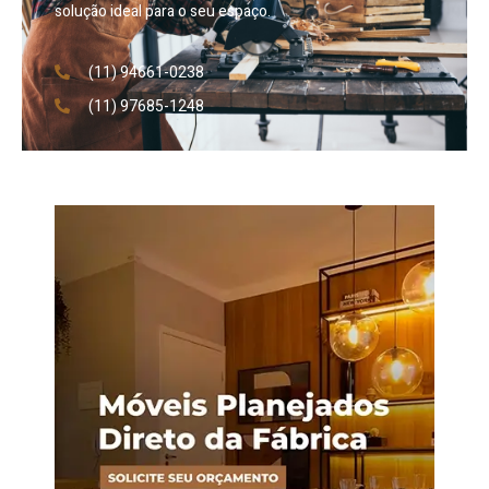
solução ideal para o seu espaço.
(11) 94661-0238
(11) 97685-1248