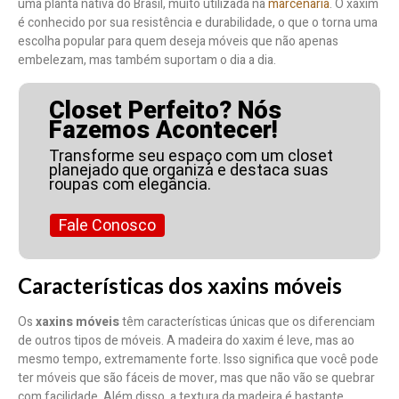
uma planta nativa do Brasil, muito utilizada na
marcenaria
. O xaxim
é conhecido por sua resistência e durabilidade, o que o torna uma
escolha popular para quem deseja móveis que não apenas
embelezam, mas também suportam o dia a dia.
Closet Perfeito? Nós
Fazemos Acontecer!
Transforme seu espaço com um closet
planejado que organiza e destaca suas
roupas com elegância.
Fale Conosco
Características dos xaxins móveis
Os
xaxins móveis
têm características únicas que os diferenciam
de outros tipos de móveis. A madeira do xaxim é leve, mas ao
mesmo tempo, extremamente forte. Isso significa que você pode
ter móveis que são fáceis de mover, mas que não vão se quebrar
com facilidade. Além disso, a textura da madeira é bastante