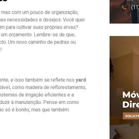
(11
, mas com um pouco de organização,
o suas necessidades e desejos. Você quer
im para cultivar suas próprias ervas?
e um orçamento. Lembre-se de que,
to. Um novo caminho de pedras ou
!
ente, e isso também se reflete nos
yard
ntável, como madeira de reflorestamento,
stemas de irrigação eficientes e a
reduzir a manutenção. Pense em como
ão só é bonito, mas que também