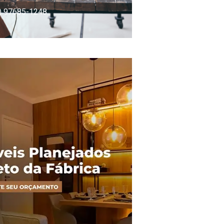
) 97685-1248