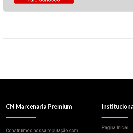
CN Marcenaria Premium
Instituciona
Pagina Inicial
Construímos nossa reputação com