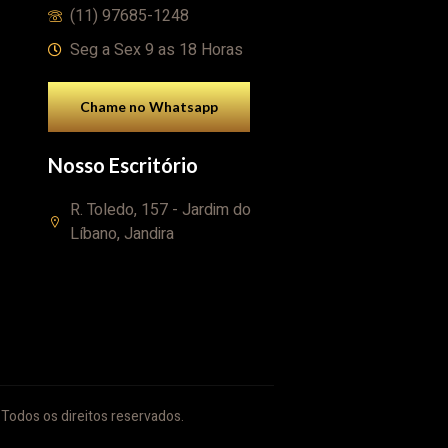
(11) 97685-1248
Seg a Sex 9 as 18 Horas
Chame no Whatsapp
Nosso Escritório
R. Toledo, 157 - Jardim do
Líbano, Jandira
Todos os direitos reservados.