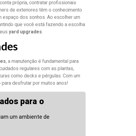
onta própria, contratar profissionais
ners de exteriores têm o conhecimento
 um espaço dos sonhos. Ao escolher um
arantindo que você está fazendo a escolha
 seus
yard upgrades
.
ades
des
, a manutenção é fundamental para
i cuidados regulares com as plantas,
uturas como decks e pérgulas. Com um
 para desfrutar por muitos anos!
ados para o
riam um ambiente de