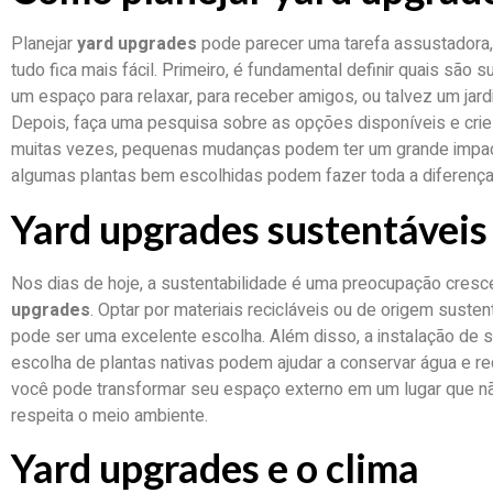
Planejar
yard upgrades
pode parecer uma tarefa assustadora
tudo fica mais fácil. Primeiro, é fundamental definir quais sã
um espaço para relaxar, para receber amigos, ou talvez um jard
Depois, faça uma pesquisa sobre as opções disponíveis e cri
muitas vezes, pequenas mudanças podem ter um grande impac
algumas plantas bem escolhidas podem fazer toda a diferença
Yard upgrades sustentáveis
Nos dias de hoje, a sustentabilidade é uma preocupação cresc
upgrades
. Optar por materiais recicláveis ou de origem suste
pode ser uma excelente escolha. Além disso, a instalação de si
escolha de plantas nativas podem ajudar a conservar água e 
você pode transformar seu espaço externo em um lugar que n
respeita o meio ambiente.
Yard upgrades e o clima