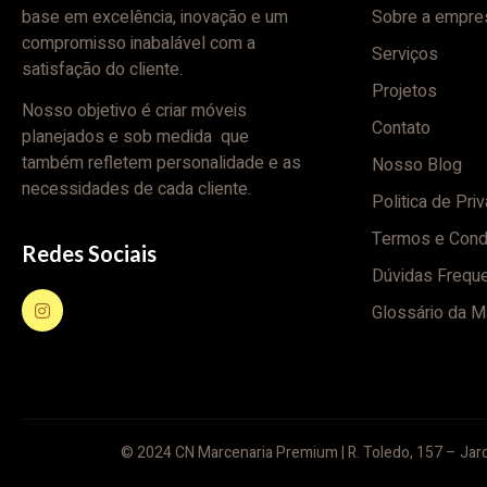
base em excelência, inovação e um
Sobre a empre
compromisso inabalável com a
Serviços
satisfação do cliente.
Projetos
Nosso objetivo é criar móveis
Contato
planejados e sob medida que
também refletem personalidade e as
Nosso Blog
necessidades de cada cliente.
Politica de Pri
Termos e Cond
Redes Sociais
Dúvidas Frequ
Glossário da M
© 2024 CN Marcenaria Premium | R. Toledo, 157 – Jard