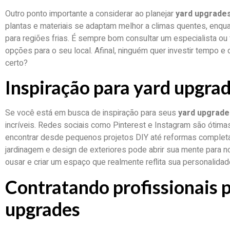
Outro ponto importante a considerar ao planejar
yard upgrade
plantas e materiais se adaptam melhor a climas quentes, enq
para regiões frias. É sempre bom consultar um especialista o
opções para o seu local. Afinal, ninguém quer investir tempo e 
certo?
Inspiração para yard upgra
Se você está em busca de inspiração para seus
yard upgrade
incríveis. Redes sociais como Pinterest e Instagram são ótima
encontrar desde pequenos projetos DIY até reformas completas.
jardinagem e design de exteriores pode abrir sua mente para 
ousar e criar um espaço que realmente reflita sua personalidade
Contratando profissionais 
upgrades