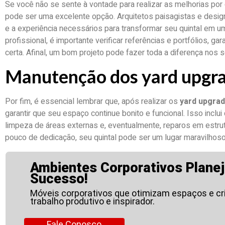
Se você não se sente à vontade para realizar as melhorias por c
pode ser uma excelente opção. Arquitetos paisagistas e desig
e a experiência necessários para transformar seu quintal em
profissional, é importante verificar referências e portfólios, g
certa. Afinal, um bom projeto pode fazer toda a diferença nos
Manutenção dos yard upgr
Por fim, é essencial lembrar que, após realizar os
yard upgra
garantir que seu espaço continue bonito e funcional. Isso inclu
limpeza de áreas externas e, eventualmente, reparos em estr
pouco de dedicação, seu quintal pode ser um lugar maravilhoso
Ambientes Corporativos Planej
Sucesso!
Móveis corporativos que otimizam espaços e c
trabalho produtivo e inspirador.
Fale Conosco