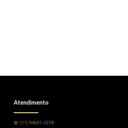
Atendimento
(11) 94661-0238