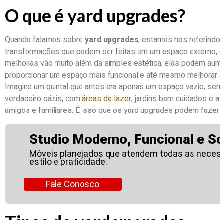
O que é yard upgrades?
Quando falamos sobre
yard upgrades
, estamos nos referindo
transformações que podem ser feitas em um espaço externo, g
melhorias vão muito além da simples estética; elas podem aume
proporcionar um espaço mais funcional e até mesmo melhorar 
Imagine um quintal que antes era apenas um espaço vazio, se
verdadeiro oásis, com
áreas de lazer
, jardins bem cuidados e
amigos e familiares. É isso que os yard upgrades podem fazer
Studio Moderno, Funcional e So
Móveis planejados que atendem todas as neces
estilo e praticidade.
Fale Conosco