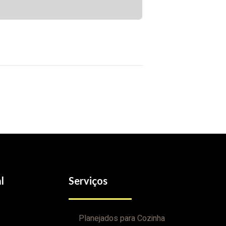
l
Serviços
Planejados para Cozinha