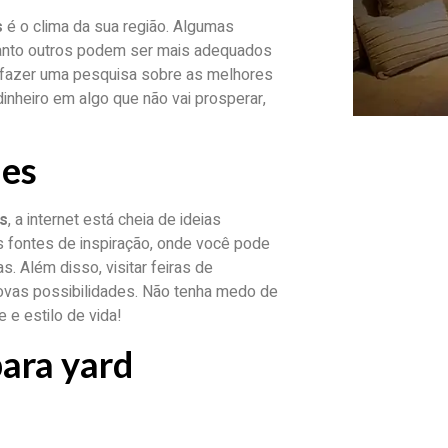
s
é o clima da sua região. Algumas
uanto outros podem ser mais adequados
u fazer uma pesquisa sobre as melhores
dinheiro em algo que não vai prosperar,
des
s
, a internet está cheia de ideias
s fontes de inspiração, onde você pode
 Além disso, visitar feiras de
novas possibilidades. Não tenha medo de
 e estilo de vida!
para yard