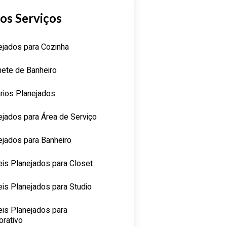
os Serviços
ejados para Cozinha
nete de Banheiro
rios Planejados
ejados para Área de Serviço
ejados para Banheiro
is Planejados para Closet
is Planejados para Studio
is Planejados para
orativo