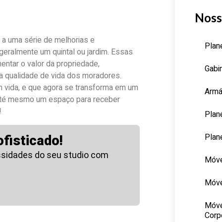
Noss
 a uma série de melhorias e
Plan
eralmente um quintal ou jardim. Essas
ntar o valor da propriedade,
Gabi
a qualidade de vida dos moradores.
m vida, e que agora se transforma em um
Armá
 até mesmo um espaço para receber
!
Plan
Plan
fisticado!
sidades do seu studio com
Móve
Móve
Móve
Corp