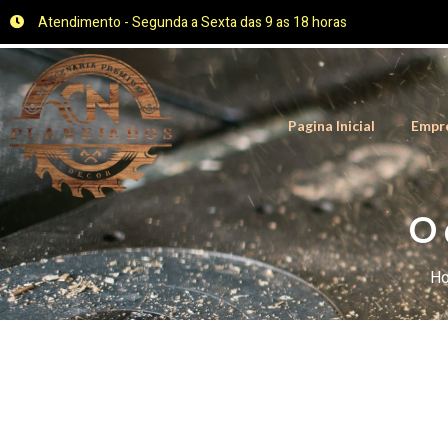
Atendimento - Segunda a Sexta das 9 as 18 horas
Pagina Inicial
Empr
O 
H