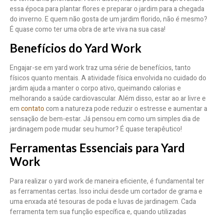
essa época para plantar flores e preparar o jardim para a chegada
do inverno. E quem não gosta de um jardim florido, não é mesmo?
É quase como ter uma obra de arte viva na sua casa!
Benefícios do Yard Work
Engajar-se em yard work traz uma série de benefícios, tanto
físicos quanto mentais. A atividade física envolvida no cuidado do
jardim ajuda a manter o corpo ativo, queimando calorias e
melhorando a saúde cardiovascular. Além disso, estar ao ar livre e
em
contato
com a natureza pode reduzir o estresse e aumentar a
sensação de bem-estar. Já pensou em como um simples dia de
jardinagem pode mudar seu humor? É quase terapêutico!
Ferramentas Essenciais para Yard
Work
Para realizar o yard work de maneira eficiente, é fundamental ter
as ferramentas certas. Isso inclui desde um cortador de grama e
uma enxada até tesouras de poda e luvas de jardinagem. Cada
ferramenta tem sua função específica e, quando utilizadas