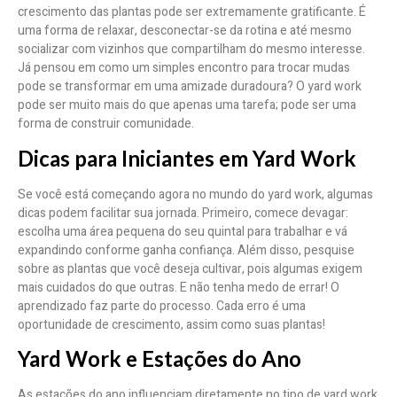
crescimento das plantas pode ser extremamente gratificante. É
uma forma de relaxar, desconectar-se da rotina e até mesmo
socializar com vizinhos que compartilham do mesmo interesse.
Já pensou em como um simples encontro para trocar mudas
pode se transformar em uma amizade duradoura? O yard work
pode ser muito mais do que apenas uma tarefa; pode ser uma
forma de construir comunidade.
Dicas para Iniciantes em Yard Work
Se você está começando agora no mundo do yard work, algumas
dicas podem facilitar sua jornada. Primeiro, comece devagar:
escolha uma área pequena do seu quintal para trabalhar e vá
expandindo conforme ganha confiança. Além disso, pesquise
sobre as plantas que você deseja cultivar, pois algumas exigem
mais cuidados do que outras. E não tenha medo de errar! O
aprendizado faz parte do processo. Cada erro é uma
oportunidade de crescimento, assim como suas plantas!
Yard Work e Estações do Ano
As estações do ano influenciam diretamente no tipo de yard work