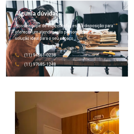
Alguma dúvida?
Nossa equipe de especialistas está à disposição para
oferecer um atendimento personalizado e encontrar a
solução ideal para o seu espaço.
(11) 94661-0238
(11) 97685-1248