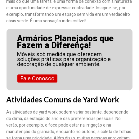
mais do que uma tarefa; é uma forma de conexão com a natureza
e uma oportunidade de expressar criatividade. Imagine-se, por
exemplo, transformando um espaço sem vida em um verdadeiro
oásis verde. É uma sensação indescritível!
Armários Planejados que
Fazem a Diferença!
Móveis sob medida que oferecem
soluções práticas para organização e
decoração de qualquer ambiente.
Fale Conosco
Atividades Comuns de Yard Work
As atividades de yard work podem variar bastante, dependendo
do clima, da estação do ano e das preferências pessoais. No
verão, por exemplo, o foco pode estar na irrigação e na
manutenção do gramado, enquanto no outono, a coleta de folhas
se torna uma prioridade. Além disso, muitas pessoas aproveitam