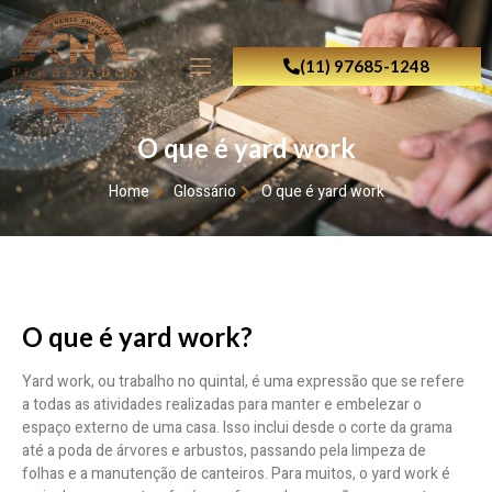
(11) 97685-1248
O que é yard work
Home
Glossário
O que é yard work
O que é yard work?
Yard work, ou trabalho no quintal, é uma expressão que se refere
a todas as atividades realizadas para manter e embelezar o
espaço externo de uma casa. Isso inclui desde o corte da grama
até a poda de árvores e arbustos, passando pela limpeza de
folhas e a manutenção de canteiros. Para muitos, o yard work é