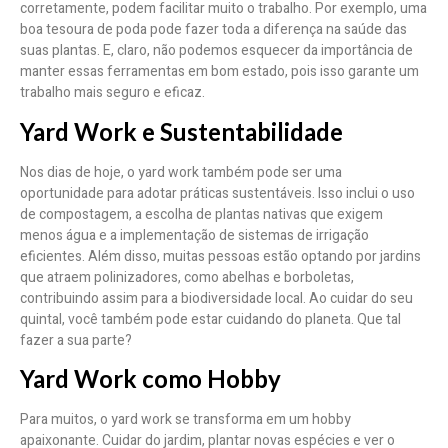
corretamente, podem facilitar muito o trabalho. Por exemplo, uma
boa tesoura de poda pode fazer toda a diferença na saúde das
suas plantas. E, claro, não podemos esquecer da importância de
manter essas ferramentas em bom estado, pois isso garante um
trabalho mais seguro e eficaz.
Yard Work e Sustentabilidade
Nos dias de hoje, o yard work também pode ser uma
oportunidade para adotar práticas sustentáveis. Isso inclui o uso
de compostagem, a escolha de plantas nativas que exigem
menos água e a implementação de sistemas de irrigação
eficientes. Além disso, muitas pessoas estão optando por jardins
que atraem polinizadores, como abelhas e borboletas,
contribuindo assim para a biodiversidade local. Ao cuidar do seu
quintal, você também pode estar cuidando do planeta. Que tal
fazer a sua parte?
Yard Work como Hobby
Para muitos, o yard work se transforma em um hobby
apaixonante. Cuidar do jardim, plantar novas espécies e ver o