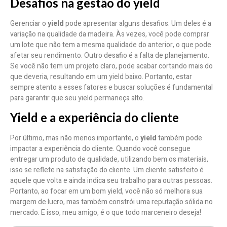
Desafios na gestão do yield
Gerenciar o
yield
pode apresentar alguns desafios. Um deles é a
variação na qualidade da madeira. Às vezes, você pode comprar
um lote que não tem a mesma qualidade do anterior, o que pode
afetar seu rendimento. Outro desafio é a falta de planejamento.
Se você não tem um projeto claro, pode acabar cortando mais do
que deveria, resultando em um yield baixo. Portanto, estar
sempre atento a esses fatores e buscar soluções é fundamental
para garantir que seu yield permaneça alto.
Yield e a experiência do cliente
Por último, mas não menos importante, o
yield
também pode
impactar a experiência do cliente. Quando você consegue
entregar um produto de qualidade, utilizando bem os materiais,
isso se reflete na satisfação do cliente. Um cliente satisfeito é
aquele que volta e ainda indica seu trabalho para outras pessoas.
Portanto, ao focar em um bom yield, você não só melhora sua
margem de lucro, mas também constrói uma reputação sólida no
mercado. E isso, meu amigo, é o que todo marceneiro deseja!