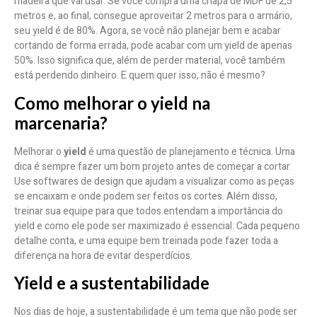
madeira que vai usar. Se você compra uma chapa de MDF de 2,5
metros e, ao final, consegue aproveitar 2 metros para o armário,
seu yield é de 80%. Agora, se você não planejar bem e acabar
cortando de forma errada, pode acabar com um yield de apenas
50%. Isso significa que, além de perder material, você também
está perdendo dinheiro. E quem quer isso, não é mesmo?
Como melhorar o yield na
marcenaria?
Melhorar o
yield
é uma questão de planejamento e técnica. Uma
dica é sempre fazer um bom projeto antes de começar a cortar.
Use softwares de design que ajudam a visualizar como as peças
se encaixam e onde podem ser feitos os cortes. Além disso,
treinar sua equipe para que todos entendam a importância do
yield e como ele pode ser maximizado é essencial. Cada pequeno
detalhe conta, e uma equipe bem treinada pode fazer toda a
diferença na hora de evitar desperdícios.
Yield e a sustentabilidade
Nos dias de hoje, a sustentabilidade é um tema que não pode ser