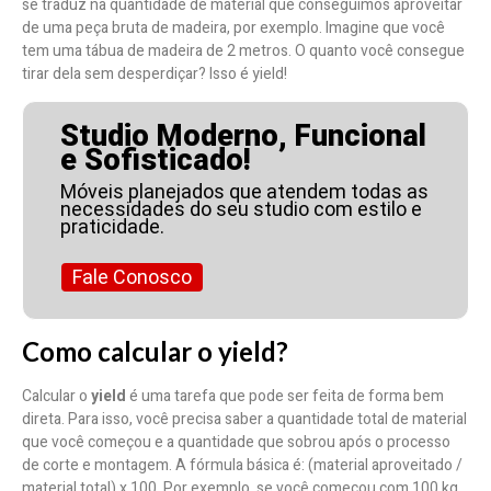
se traduz na quantidade de material que conseguimos aproveitar
de uma peça bruta de madeira, por exemplo. Imagine que você
tem uma tábua de madeira de 2 metros. O quanto você consegue
tirar dela sem desperdiçar? Isso é yield!
Studio Moderno, Funcional
e Sofisticado!
Móveis planejados que atendem todas as
necessidades do seu studio com estilo e
praticidade.
Fale Conosco
Como calcular o yield?
Calcular o
yield
é uma tarefa que pode ser feita de forma bem
direta. Para isso, você precisa saber a quantidade total de material
que você começou e a quantidade que sobrou após o processo
de corte e montagem. A fórmula básica é: (material aproveitado /
material total) x 100. Por exemplo, se você começou com 100 kg