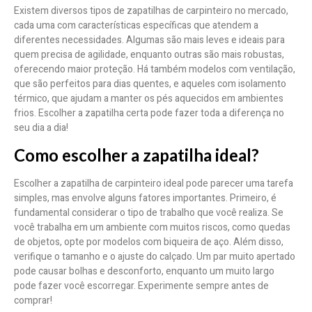
Existem diversos tipos de zapatilhas de carpinteiro no mercado,
cada uma com características específicas que atendem a
diferentes necessidades. Algumas são mais leves e ideais para
quem precisa de agilidade, enquanto outras são mais robustas,
oferecendo maior proteção. Há também modelos com ventilação,
que são perfeitos para dias quentes, e aqueles com isolamento
térmico, que ajudam a manter os pés aquecidos em ambientes
frios. Escolher a zapatilha certa pode fazer toda a diferença no
seu dia a dia!
Como escolher a zapatilha ideal?
Escolher a zapatilha de carpinteiro ideal pode parecer uma tarefa
simples, mas envolve alguns fatores importantes. Primeiro, é
fundamental considerar o tipo de trabalho que você realiza. Se
você trabalha em um ambiente com muitos riscos, como quedas
de objetos, opte por modelos com biqueira de aço. Além disso,
verifique o tamanho e o ajuste do calçado. Um par muito apertado
pode causar bolhas e desconforto, enquanto um muito largo
pode fazer você escorregar. Experimente sempre antes de
comprar!