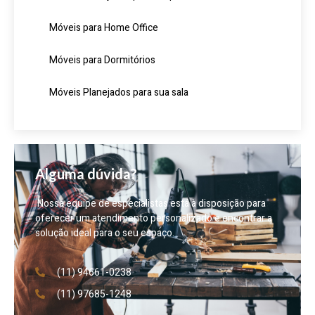
Móveis para Home Office
Móveis para Dormitórios
Móveis Planejados para sua sala
Alguma dúvida?
Nossa equipe de especialistas está à disposição para
oferecer um atendimento personalizado e encontrar a
solução ideal para o seu espaço.
(11) 94661-0238
(11) 97685-1248