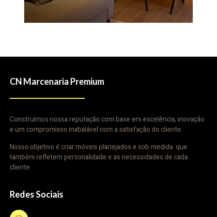
CN Marcenaria Premium
Construímos nossa reputação com base em excelência, inovação
e um compromisso inabalável com a satisfação do cliente.
Nosso objetivo é criar móveis planejados e sob medida que
também refletem personalidade e as necessidades de cada
cliente.
Redes Sociais