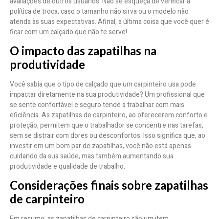
avaliações de outros usuários. Não se esqueça de verificar a
política de troca, caso o tamanho não sirva ou o modelo não
atenda às suas expectativas. Afinal, a última coisa que você quer é
ficar com um calçado que não te serve!
O impacto das zapatilhas na
produtividade
Você sabia que o tipo de calçado que um carpinteiro usa pode
impactar diretamente na sua produtividade? Um profissional que
se sente confortável e seguro tende a trabalhar com mais
eficiência. As zapatilhas de carpinteiro, ao oferecerem conforto e
proteção, permitem que o trabalhador se concentre nas tarefas,
sem se distrair com dores ou desconfortos. Isso significa que, ao
investir em um bom par de zapatilhas, você não está apenas
cuidando da sua saúde, mas também aumentando sua
produtividade e qualidade de trabalho.
Considerações finais sobre zapatilhas
de carpinteiro
Em resumo, as zapatilhas de carpinteiro são um item