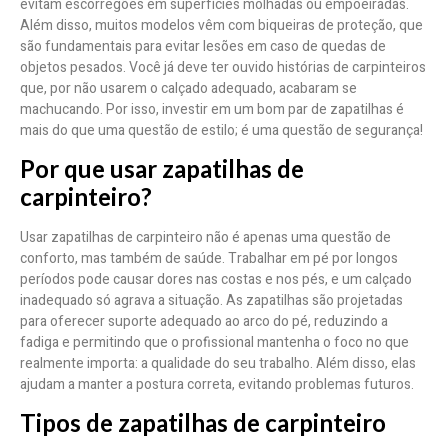
evitam escorregões em superfícies molhadas ou empoeiradas.
Além disso, muitos modelos vêm com biqueiras de proteção, que
são fundamentais para evitar lesões em caso de quedas de
objetos pesados. Você já deve ter ouvido histórias de carpinteiros
que, por não usarem o calçado adequado, acabaram se
machucando. Por isso, investir em um bom par de zapatilhas é
mais do que uma questão de estilo; é uma questão de segurança!
Por que usar zapatilhas de
carpinteiro?
Usar zapatilhas de carpinteiro não é apenas uma questão de
conforto, mas também de saúde. Trabalhar em pé por longos
períodos pode causar dores nas costas e nos pés, e um calçado
inadequado só agrava a situação. As zapatilhas são projetadas
para oferecer suporte adequado ao arco do pé, reduzindo a
fadiga e permitindo que o profissional mantenha o foco no que
realmente importa: a qualidade do seu trabalho. Além disso, elas
ajudam a manter a postura correta, evitando problemas futuros.
Tipos de zapatilhas de carpinteiro