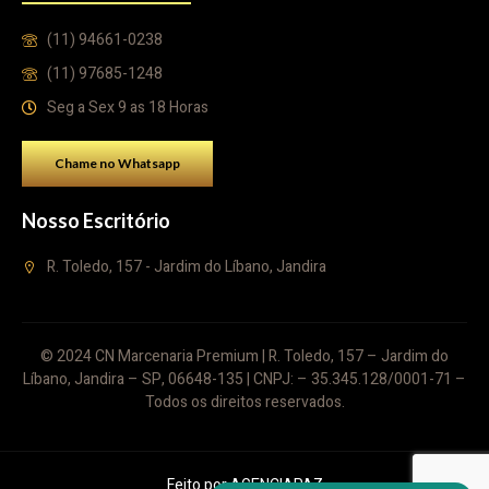
(11) 94661-0238
(11) 97685-1248
Seg a Sex 9 as 18 Horas
Chame no Whatsapp
Nosso Escritório
R. Toledo, 157 - Jardim do Líbano, Jandira
© 2024 CN Marcenaria Premium | R. Toledo, 157 – Jardim do
Líbano, Jandira – SP, 06648-135 | CNPJ: – 35.345.128/0001-71 –
Todos os direitos reservados.
Feito por
AGENCIAPAZ