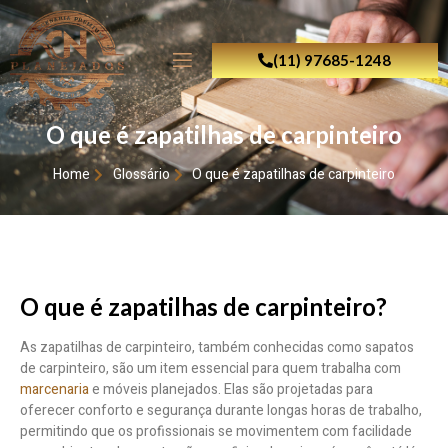
(11) 97685-1248
O que é zapatilhas de carpinteiro
Home
Glossário
O que é zapatilhas de carpinteiro
O que é zapatilhas de carpinteiro?
As zapatilhas de carpinteiro, também conhecidas como sapatos
de carpinteiro, são um item essencial para quem trabalha com
marcenaria
e móveis planejados. Elas são projetadas para
oferecer conforto e segurança durante longas horas de trabalho,
permitindo que os profissionais se movimentem com facilidade