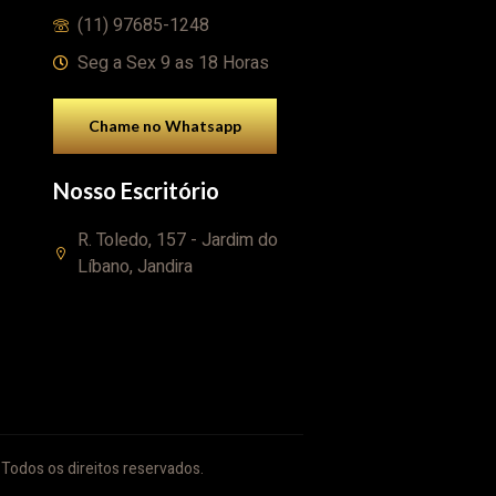
(11) 97685-1248
Seg a Sex 9 as 18 Horas
Chame no Whatsapp
Nosso Escritório
R. Toledo, 157 - Jardim do
Líbano, Jandira
Todos os direitos reservados.