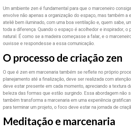
Um ambiente zen é fundamental para que o marceneiro consiga
envolve não apenas a organização do espaço, mas também a e
ateliê bem iluminado, com uma boa ventilação e, quem sabe, u
toda a diferença. Quando o espaço é acolhedor e inspirador, o p
natural. É como se a madeira começasse a falar, e o marceneir
ouvisse e respondesse a essa comunicação.
O processo de criação zen
O que é zen em marcenaria também se reflete no próprio proce
planejamento até a finalização, deve ser realizada com atenção
deve estar presente em cada momento, apreciando a textura da
beleza das formas que estão surgindo. Essa abordagem não só
também transforma a marcenaria em uma experiência gratificant
para terminar um projeto, o foco deve estar na jornada de criaçã
Meditação e marcenaria