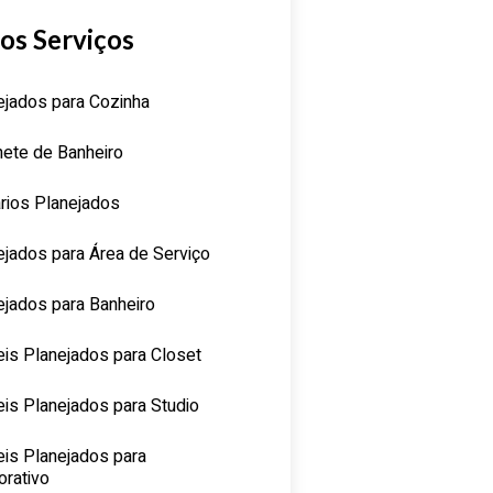
os Serviços
ejados para Cozinha
nete de Banheiro
rios Planejados
ejados para Área de Serviço
ejados para Banheiro
is Planejados para Closet
is Planejados para Studio
is Planejados para
orativo