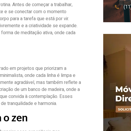
tina. Antes de começar a trabalhar,
(11
nte e se conectar com o momento
rpo para a tarefa que está por vir.
vremente e a criatividade se expande.
 forma de meditação ativa, onde cada
ado em projetos que priorizam a
inimalista, onde cada linha é limpa e
camente agradável, mas também reflete a
criação de um banco de madeira, onde a
s que convida à contemplação. Esses
e tranquilidade e harmonia.
 o zen