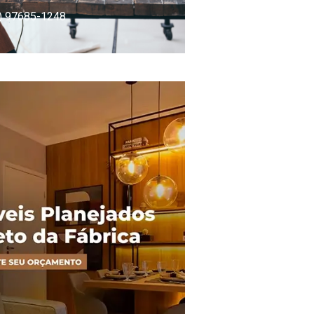
) 97685-1248