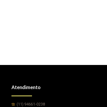
Atendimento
(11) 94661-0238