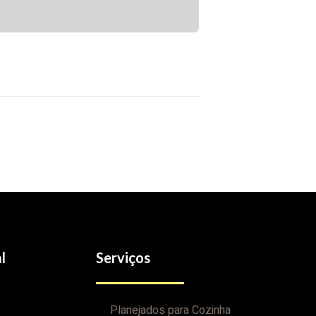
l
Serviços
Planejados para Cozinha