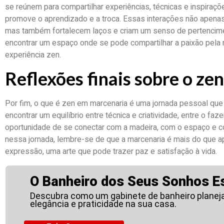
se reúnem para compartilhar experiências, técnicas e inspiraç
promove o aprendizado e a troca. Essas interações não apenas
mas também fortalecem laços e criam um senso de pertencim
encontrar um espaço onde se pode compartilhar a paixão pela 
experiência zen.
Reflexões finais sobre o ze
Por fim, o que é zen em marcenaria é uma jornada pessoal que
encontrar um equilíbrio entre técnica e criatividade, entre o faz
oportunidade de se conectar com a madeira, com o espaço e 
nessa jornada, lembre-se de que a marcenaria é mais do que a
expressão, uma arte que pode trazer paz e satisfação à vida.
O Banheiro dos Seus Sonhos E
Descubra como um gabinete de banheiro planejad
elegância e praticidade na sua casa.