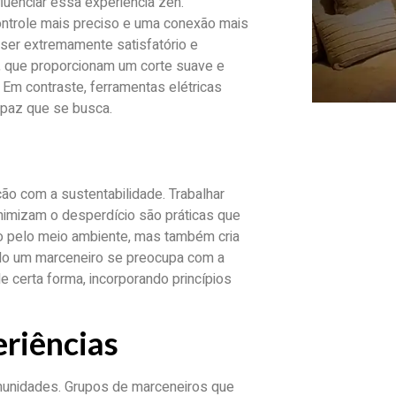
uenciar essa experiência zen.
ntrole mais preciso e uma conexão mais
 ser extremamente satisfatório e
e, que proporcionam um corte suave e
. Em contraste, ferramentas elétricas
 paz que se busca.
ão com a sustentabilidade. Trabalhar
nimizam o desperdício são práticas que
to pelo meio ambiente, mas também cria
ndo um marceneiro se preocupa com a
e certa forma, incorporando princípios
riências
munidades. Grupos de marceneiros que