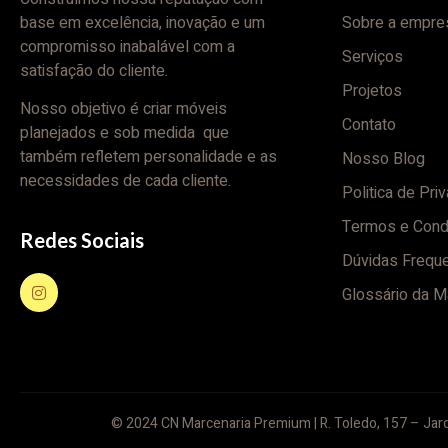
base em excelência, inovação e um
Sobre a empre
compromisso inabalável com a
Serviços
satisfação do cliente.
Projetos
Nosso objetivo é criar móveis
Contato
planejados e sob medida que
também refletem personalidade e as
Nosso Blog
necessidades de cada cliente.
Politica de Pri
Termos e Cond
Redes Sociais
Dúvidas Frequ
Glossário da M
© 2024 CN Marcenaria Premium | R. Toledo, 157 – Jard