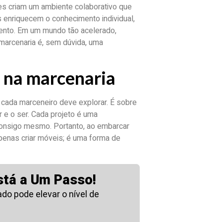
ões criam um ambiente colaborativo que
 enriquecem o conhecimento individual,
ento. Em um mundo tão acelerado,
marcenaria é, sem dúvida, uma
n na marcenaria
 cada marceneiro deve explorar. É sobre
er e o ser. Cada projeto é uma
consigo mesmo. Portanto, ao embarcar
penas criar móveis; é uma forma de
stá a Um Passo!
o pode elevar o nível de