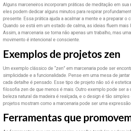
Alguns marceneiros incorporam práticas de meditação em sua ro
eles podem dedicar alguns minutos para respirar profundame
presente. Essa prática ajuda a acalmar a mente e a preparar o co
Quando se está em um estado de calma, as ideias fluem mais li
Assim, a marcenaria se torna não apenas um trabalho, mas uma
movimento é intencional e consciente.
Exemplos de projetos zen
Um exemplo clássico de “zen” em marcenaria pode ser encontr
simplicidade e a funcionalidade. Pense em uma mesa de jantar m
cada detalhe é pensado. Esse tipo de projeto não só é esteti
filosofia zen de que menos é mais. Outro exemplo pode ser a 
beleza natural da madeira é realçada, e o design é tão simple
projetos mostram como a marcenaria pode ser uma expressão d
Ferramentas que promovem