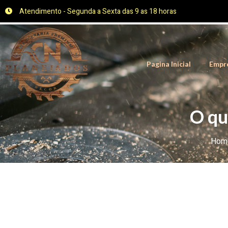
Atendimento - Segunda a Sexta das 9 as 18 horas
Pagina Inicial
Empr
O qu
Hom