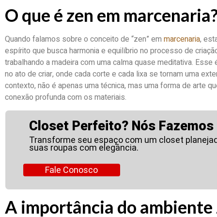
O que é zen em marcenaria
Quando falamos sobre o conceito de “zen” em
marcenaria
, es
espírito que busca harmonia e equilíbrio no processo de criaçã
trabalhando a madeira com uma calma quase meditativa. Esse é 
no ato de criar, onde cada corte e cada lixa se tornam uma ext
contexto, não é apenas uma técnica, mas uma forma de arte qu
conexão profunda com os materiais.
Closet Perfeito? Nós Fazemos
Transforme seu espaço com um closet planejad
suas roupas com elegância.
Fale Conosco
A importância do ambiente