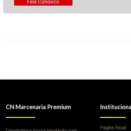
Fale Conosco
CN Marcenaria Premium
Instituciona
Pagina Inicial
Construímos nossa reputação com