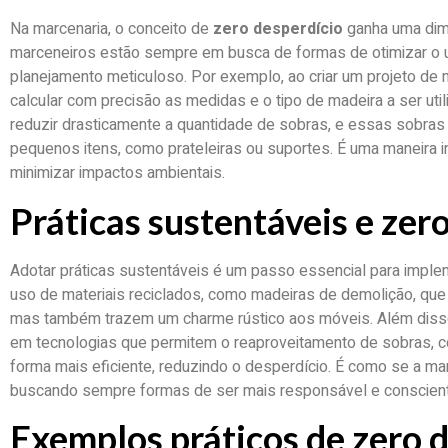
Na marcenaria, o conceito de
zero desperdício
ganha uma dime
marceneiros estão sempre em busca de formas de otimizar o u
planejamento meticuloso. Por exemplo, ao criar um projeto de
calcular com precisão as medidas e o tipo de madeira a ser u
reduzir drasticamente a quantidade de sobras, e essas sobras 
pequenos itens, como prateleiras ou suportes. É uma maneira i
minimizar impactos ambientais.
Práticas sustentáveis e zer
Adotar práticas sustentáveis é um passo essencial para impl
uso de materiais reciclados, como madeiras de demolição, que
mas também trazem um charme rústico aos móveis. Além disso
em tecnologias que permitem o reaproveitamento de sobras, 
forma mais eficiente, reduzindo o desperdício. É como se a ma
buscando sempre formas de ser mais responsável e conscient
Exemplos práticos de zero 