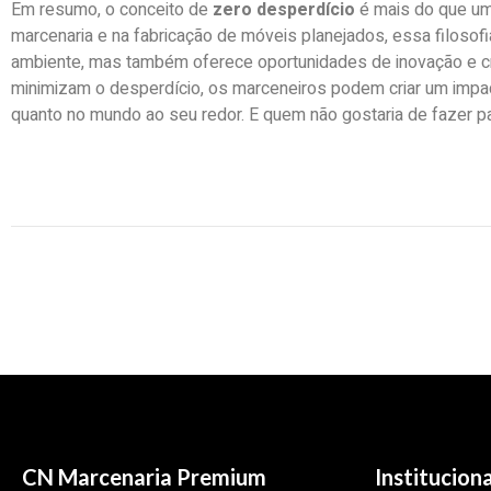
Em resumo, o conceito de
zero desperdício
é mais do que um
marcenaria e na fabricação de móveis planejados, essa filosofi
ambiente, mas também oferece oportunidades de inovação e cr
minimizam o desperdício, os marceneiros podem criar um impac
quanto no mundo ao seu redor. E quem não gostaria de fazer 
CN Marcenaria Premium
Instituciona