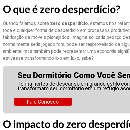
O que é zero desperdício?
Quando falamos sobre
zero desperdício
, estamos nos referi
toda e qualquer forma de desperdício em processos produtiv
fabricação de móveis planejados. Imagine só: cada pedaço de 
normalmente seria jogado fora, pode ser reaproveitado de alg
ambiente, mas também pode representar uma economia signific
estivesse transformando lixo em luxo, sabe?
Seu Dormitório Como Você Se
Tenha noites de descanso em grande estilo co
transformam seu dormitório em um refúgio aco
Fale Conosco
O impacto do zero desperdí