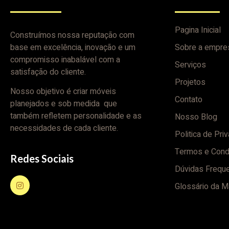
Pagina Inicial
Construímos nossa reputação com
base em excelência, inovação e um
Sobre a empre
compromisso inabalável com a
Serviços
satisfação do cliente.
Projetos
Nosso objetivo é criar móveis
Contato
planejados e sob medida que
também refletem personalidade e as
Nosso Blog
necessidades de cada cliente.
Politica de Pri
Termos e Cond
Redes Sociais
Dúvidas Frequ
Glossário da M