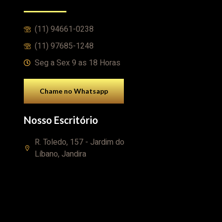
(11) 94661-0238
(11) 97685-1248
Seg a Sex 9 as 18 Horas
Chame no Whatsapp
Nosso Escritório
R. Toledo, 157 - Jardim do
Líbano, Jandira