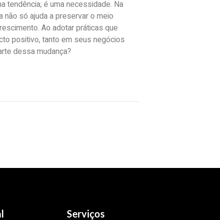
a tendência; é uma necessidade. Na
a não só ajuda a preservar o meio
escimento. Ao adotar práticas que
to positivo, tanto em seus negócios
parte dessa mudança?
l
Serviços