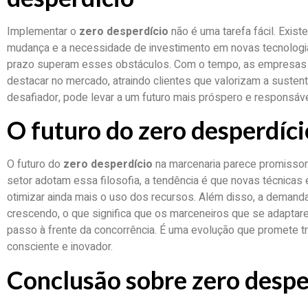
Implementar o
zero desperdício
não é uma tarefa fácil. Exist
mudança e a necessidade de investimento em novas tecnologia
prazo superam esses obstáculos. Com o tempo, as empresas 
destacar no mercado, atraindo clientes que valorizam a susten
desafiador, pode levar a um futuro mais próspero e responsáve
O futuro do zero desperdíc
O futuro do
zero desperdício
na marcenaria parece promissor.
setor adotam essa filosofia, a tendência é que novas técnicas
otimizar ainda mais o uso dos recursos. Além disso, a demand
crescendo, o que significa que os marceneiros que se adaptar
passo à frente da concorrência. É uma evolução que promete t
consciente e inovador.
Conclusão sobre zero despe