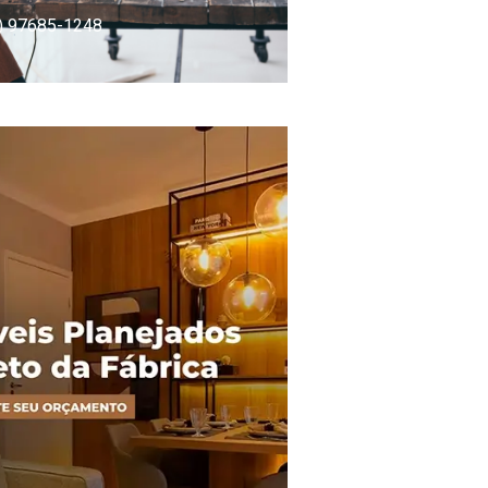
) 97685-1248