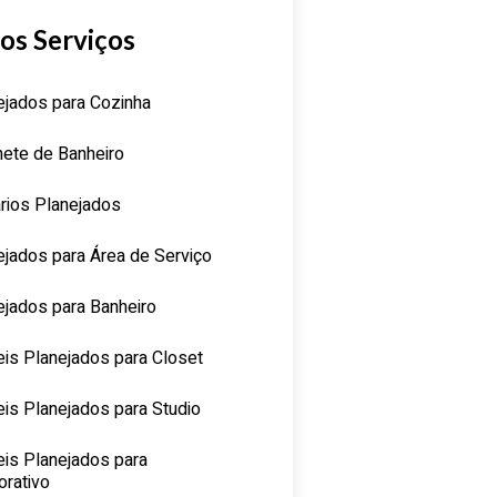
os Serviços
ejados para Cozinha
nete de Banheiro
rios Planejados
ejados para Área de Serviço
ejados para Banheiro
is Planejados para Closet
is Planejados para Studio
is Planejados para
orativo