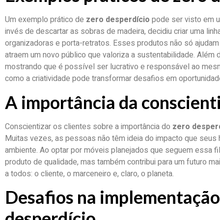
Um exemplo prático de
zero desperdício
pode ser visto em u
invés de descartar as sobras de madeira, decidiu criar uma li
organizadoras e porta-retratos. Esses produtos não só ajudam
atraem um novo público que valoriza a sustentabilidade. Além d
mostrando que é possível ser lucrativo e responsável ao mes
como a criatividade pode transformar desafios em oportunidad
A importância da conscient
Conscientizar os clientes sobre a importância do
zero desper
Muitas vezes, as pessoas não têm ideia do impacto que seus
ambiente. Ao optar por móveis planejados que seguem essa fil
produto de qualidade, mas também contribui para um futuro mai
a todos: o cliente, o marceneiro e, claro, o planeta.
Desafios na implementação
desperdício