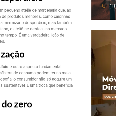
(11
m pequeno ateliê de marcenaria que, ao
nha de produtos menores, como caixinhas
 a minimizar o desperdício, mas também
isso, o ateliê se destaca no mercado,
mo tempo. É uma verdadeira lição de
es.
ização
dício
é outro aspecto fundamental.
 hábitos de consumo podem ter no meio
osofia, o consumidor não só adquire um
s sustentável. É uma troca que beneficia
 do zero