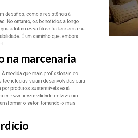
em desafios, como a resistência à
s. No entanto, os benefícios a longo
que adotam essa filosofia tendem a se
tabilidade. É um caminho que, embora
l.
io na marcenaria
 À medida que mais profissionais do
 e tecnologias sejam desenvolvidas para
a por produtos sustentáveis está
em a essa nova realidade estarão um
ransformar o setor, tornando-o mais
rdício