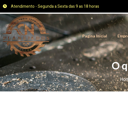
Atendimento - Segunda a Sexta das 9 as 18 horas
Pagina Inicial
Empr
O q
Ho