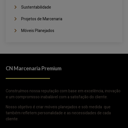
Sustentabilidade
Projetos de Marcenaria
Móveis Planejados
CN Marcenaria Premium
Construímos nossa reputação com base em excelência, inovação
e um compromisso inabalável com a satisfação do cliente.
Nosso objetivo é criar móveis planejados e sob medida que
também refletem personalidade e as necessidades de cada
cliente.