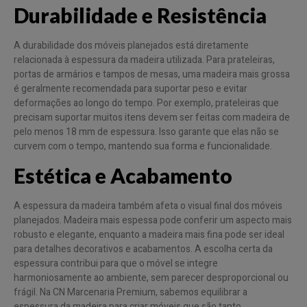
Durabilidade e Resistência
A durabilidade dos móveis planejados está diretamente
relacionada à espessura da madeira utilizada. Para prateleiras,
portas de armários e tampos de mesas, uma madeira mais grossa
é geralmente recomendada para suportar peso e evitar
deformações ao longo do tempo. Por exemplo, prateleiras que
precisam suportar muitos itens devem ser feitas com madeira de
pelo menos 18 mm de espessura. Isso garante que elas não se
curvem com o tempo, mantendo sua forma e funcionalidade.
Estética e Acabamento
A espessura da madeira também afeta o visual final dos móveis
planejados. Madeira mais espessa pode conferir um aspecto mais
robusto e elegante, enquanto a madeira mais fina pode ser ideal
para detalhes decorativos e acabamentos. A escolha certa da
espessura contribui para que o móvel se integre
harmoniosamente ao ambiente, sem parecer desproporcional ou
frágil. Na CN Marcenaria Premium, sabemos equilibrar a
espessura da madeira para criar móveis que são tanto