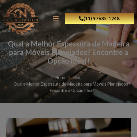
(11) 97685-1248
Qual a Melhor Espessura de Madeira
para Móveis Planejados? Encontre a
Opção Ideal!
Home
Blog
Qual a Melhor Espessura de Madeira para Móveis Planejados?
Encontre a Opção Ideal!