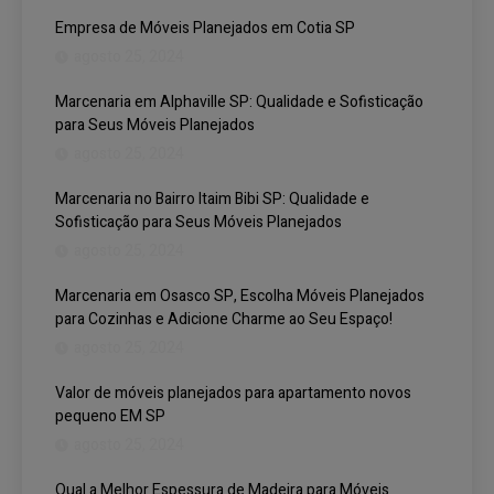
Empresa de Móveis Planejados em Cotia SP
agosto 25, 2024
Marcenaria em Alphaville SP: Qualidade e Sofisticação
para Seus Móveis Planejados
agosto 25, 2024
Marcenaria no Bairro Itaim Bibi SP: Qualidade e
Sofisticação para Seus Móveis Planejados
agosto 25, 2024
Marcenaria em Osasco SP, Escolha Móveis Planejados
para Cozinhas e Adicione Charme ao Seu Espaço!
agosto 25, 2024
Valor de móveis planejados para apartamento novos
pequeno EM SP
agosto 25, 2024
Qual a Melhor Espessura de Madeira para Móveis