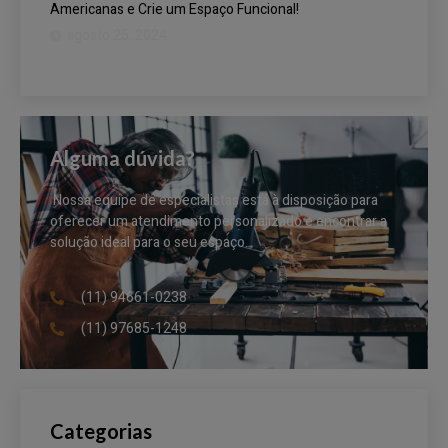
Americanas e Crie um Espaço Funcional!
agosto 25, 2024
Alguma dúvida?
Nossa equipe de especialistas está à disposição para
oferecer um atendimento personalizado e encontrar a
solução ideal para o seu espaço.
(11) 94661-0238
(11) 97685-1248
Categorias