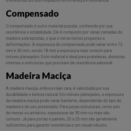
oferecendo um bom equilíbrio entre leveza e resistência.
Compensado
O compensado é outro material popular, conhecido por sua
resistência e estabilidade. Ele é composto por várias camadas de
madeira sobrepostas, o que o torna menos propenso a
deformações. A espessura do compensado pode variar entre 12
mm e 30 mm, sendo 18 mm a espessura mais comum para
móveis planejados. Este material é ideal para prateleiras, divisórias
internas e estruturas que precisam de resistência adicional.
Madeira Maciça
A madeira maciça, embora mais cara, é valorizada por sua
durabilidade e beleza natural. Em móveis planejados, a espessura
da madeira maciça pode variar bastante, dependendo do tipo de
madeira e do uso pretendido. Para peças estruturais, como pés
de mesas ou armários, espessuras de 30 mm ou mais são
comuns. Já para portas e painéis, 20 a 25 mm são geralmente
suficientes para garantir resistência e um visual robusto.