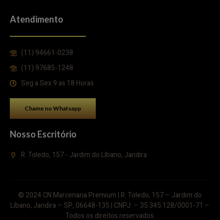
Atendimento
(11) 94661-0238
(11) 97685-1248
Seg a Sex 9 as 18 Horas
Chame no Whatsapp
Nosso Escritório
R. Toledo, 157 - Jardim do Líbano, Jandira
© 2024 CN Marcenaria Premium | R. Toledo, 157 – Jardim do
Líbano, Jandira – SP, 06648-135 | CNPJ: – 35.345.128/0001-71 –
Todos os direitos reservados.