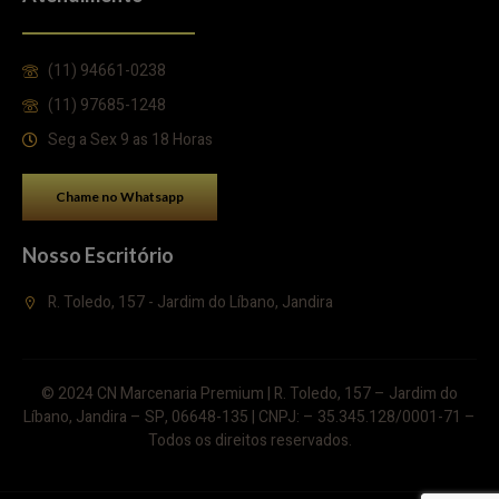
(11) 94661-0238
(11) 97685-1248
Seg a Sex 9 as 18 Horas
Chame no Whatsapp
Nosso Escritório
R. Toledo, 157 - Jardim do Líbano, Jandira
© 2024 CN Marcenaria Premium | R. Toledo, 157 – Jardim do
Líbano, Jandira – SP, 06648-135 | CNPJ: – 35.345.128/0001-71 –
Todos os direitos reservados.