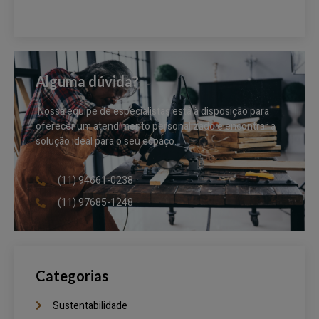
Alguma dúvida?
Nossa equipe de especialistas está à disposição para
oferecer um atendimento personalizado e encontrar a
solução ideal para o seu espaço.
(11) 94661-0238
(11) 97685-1248
Categorias
Sustentabilidade