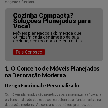
elegante e funcional.
Cozinha Compacta?
Soluções Planejadas para
Você!
Móveis planejados sob medida que
otimizam cada centímetro da sua
cozinha, sem comprometer o estilo.
Fale Conosco
1. O Conceito de Móveis Planejados
na Decoração Moderna
Design Funcional e Personalizado
Os móveis planejados são projetados para maximizar a eficiência
e a funcionalidade dos espaços, características fundamentais na
decoração moderna. Ao contrário dos móveis prontos, que