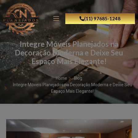
(11) 97685-1248
Integre Móveis Planejados na
Decoração Moderna e Deixe Seu
Espaço Mais Elegante!
Home
Blog
Integre Móveis Planejados na Decoração Moderna e Deixe Seu
Espaço Mais Elegante!