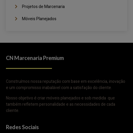
Projetos de Marcenaria
Móveis Planejados
CN Marcenaria Premium
Construímos nossa reputação com base em excelência, inovação
e um compromisso inabalável com a satisfação do cliente.
Nosso objetivo é criar móveis planejados e sob medida que
também refletem personalidade e as necessidades de cada
cliente.
Redes Sociais