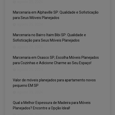
agosto 25, 2024
Marcenaria em Alphaville SP: Qualidade e Sofisticação
para Seus Móveis Planejados
agosto 25, 2024
Marcenaria no Bairro Itaim Bibi SP: Qualidade e
Sofisticação para Seus Móveis Planejados
agosto 25, 2024
Marcenaria em Osasco SP, Escolha Móveis Planejados
para Cozinhas e Adicione Charme ao Seu Espaço!
agosto 25, 2024
Valor de móveis planejados para apartamento novos
pequeno EM SP
agosto 25, 2024
Qual a Melhor Espessura de Madeira para Móveis
Planejados? Encontre a Opção Ideal!
agosto 25, 2024