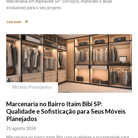
Marcenaria em Alphaville SP: Serviços, materiais e dicas
exclusivas para o seu projeto.
Leia mais
Móveis Planejados
Marcenaria no Bairro Itaim Bibi SP:
Qualidade e Sofisticação para Seus Móveis
Planejados
25 agosto 2024
Marcenaria no bairro Itaim Bibi com qualidade e proximidade para