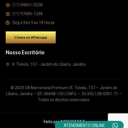
(11) 94661-0238
(11) 97685-1248
Seg a Sex 9 as 18 Horas
Chame no Whatsapp
Nosso Escritório
R. Toledo, 157 - Jardim do Líbano, Jandira
© 2024 CN Marcenaria Premium | R. Toledo, 157 – Jardim do
Líbano, Jandira – SP, 06648-135 | CNPJ: – 35.345.128/0001-71 –
Todos os direitos reservados.
Feito por
AGENCIAPAZ
ATENDIMENTO ONLINE