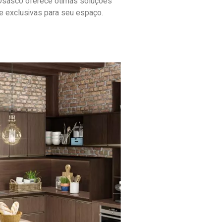
Osasco oferece ótimas soluções
e exclusivas para seu espaço.