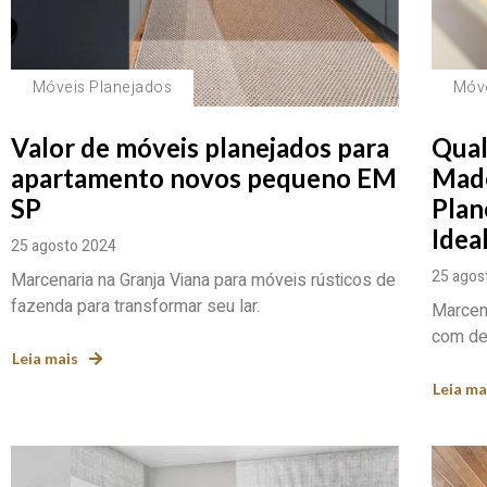
Móveis Planejados
Móve
Valor de móveis planejados para
Qual
apartamento novos pequeno EM
Made
SP
Plan
Idea
25 agosto 2024
25 agos
Marcenaria na Granja Viana para móveis rústicos de
fazenda para transformar seu lar.
Marcena
com des
Leia mais
Leia ma