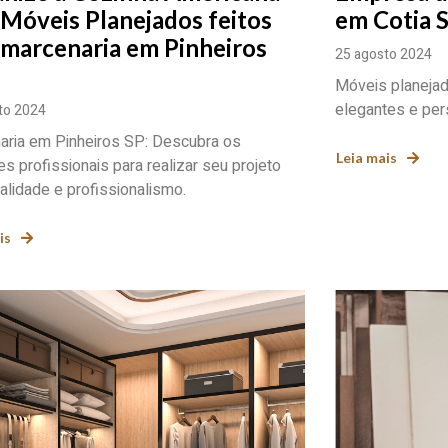
Móveis Planejados feitos
em Cotia 
 marcenaria em Pinheiros
25 agosto 2024
Móveis planeja
elegantes e per
to 2024
aria em Pinheiros SP: Descubra os
Leia mais
s profissionais para realizar seu projeto
lidade e profissionalismo.
is