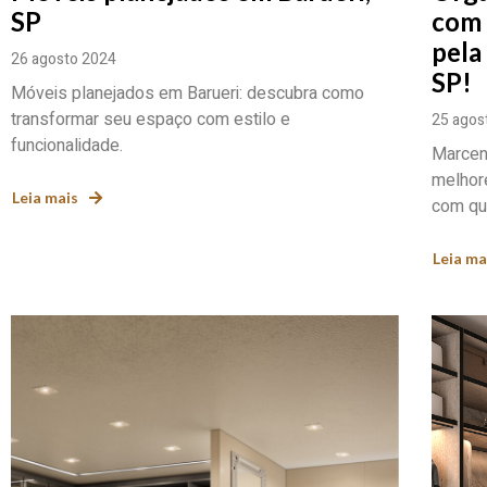
SP
com 
pela
26 agosto 2024
SP!
Móveis planejados em Barueri: descubra como
transformar seu espaço com estilo e
25 agos
funcionalidade.
Marcen
melhore
Leia mais
com qua
Leia ma