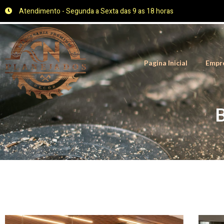
Atendimento - Segunda a Sexta das 9 as 18 horas
Pagina Inicial
Empr
B