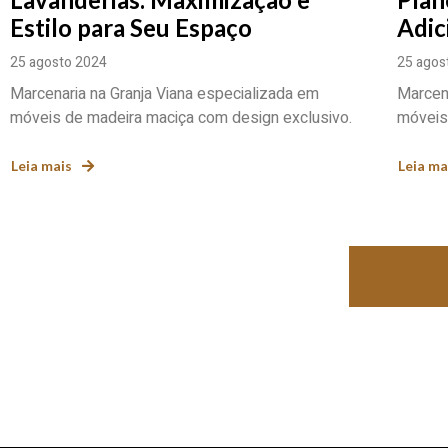
Estilo para Seu Espaço
Adic
25 agosto 2024
25 agos
Marcenaria na Granja Viana especializada em
Marcena
móveis de madeira maciça com design exclusivo.
móveis 
Leia mais
Leia ma