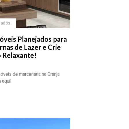
jados
óveis Planejados para
rnas de Lazer e Crie
 Relaxante!
veis de marcenaria na Granja
 aqui!