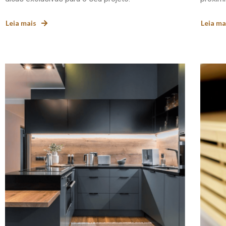
Leia mais
Leia ma