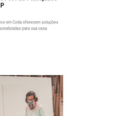
SP
dos em Cotia oferecem soluções
sonalizadas para sua casa.