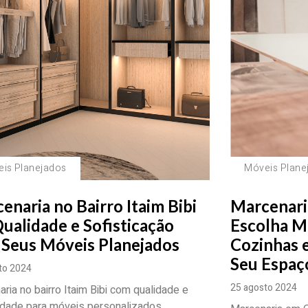
is Planejados
Móveis Plane
enaria no Bairro Itaim Bibi
Marcenari
Qualidade e Sofisticação
Escolha M
 Seus Móveis Planejados
Cozinhas 
Seu Espaç
to 2024
25 agosto 2024
ria no bairro Itaim Bibi com qualidade e
idade para móveis personalizados.