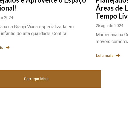
ional!
Áreas de L
Tempo Liv
to 2024
25 agosto 2024
ria na Granja Viana especializada em
infantis de alta qualidade. Confira!
Marcenaria na G
móveis comercia
is
Leia mais
Carregar Mais