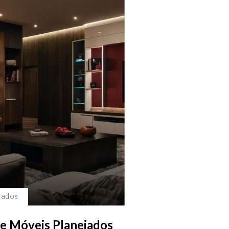
jados
e Móveis Planejados