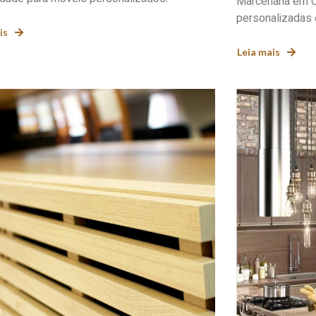
Marcenaria em 
personalizadas 
is
Leia mais